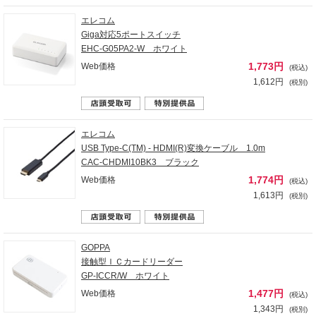
エレコム
Giga対応5ポートスイッチ
EHC-G05PA2-W ホワイト
1,773円
Web価格
(税込)
1,612円
(税別)
エレコム
USB Type-C(TM) - HDMI(R)変換ケーブル 1.0m
CAC-CHDMI10BK3 ブラック
1,774円
Web価格
(税込)
1,613円
(税別)
GOPPA
接触型ＩＣカードリーダー
GP-ICCR/W ホワイト
1,477円
Web価格
(税込)
1,343円
(税別)