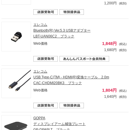
1,200円
(税別)
エレコム
Bluetooth(R) Ver.5.3 USBアダプター
LBT-UAN06C2 ブラック
1,848円
Web価格
(税込)
1,680円
(税別)
エレコム
USB Type-C(TM) - HDMI(R)変換ケーブル 2.0m
CAC-CHDMI20BK3 ブラック
1,804円
Web価格
(税込)
1,640円
(税別)
GOPPA
ディスプレイアーム補強プレート
GP-DPAPLT ブラック