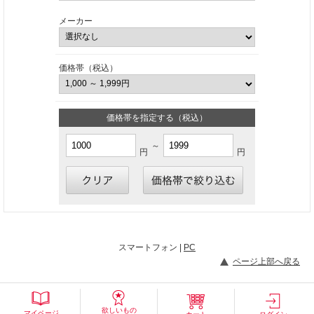
メーカー
価格帯（税込）
価格帯を指定する（税込）
～
円
円
スマートフォン |
PC
ページ上部へ戻る
欲しいもの
マイページ