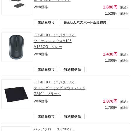
1,680円
Web価格
(税込)
1,528円
(税別)
LOGICOOL（ロジクール）
ワイヤレス マウスM186
M186CG グレー
1,430円
Web価格
(税込)
1,300円
(税別)
LOGICOOL（ロジクール）
クロス ゲーミング マウス パッド
G240f ブラック
1,870円
Web価格
(税込)
1,700円
(税別)
バッファロー（Buffalo）