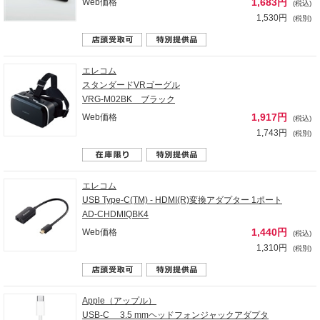
1,683円
Web価格
(税込)
1,530円
(税別)
エレコム
スタンダードVRゴーグル
VRG-M02BK ブラック
1,917円
Web価格
(税込)
1,743円
(税別)
エレコム
USB Type-C(TM) - HDMI(R)変換アダプター 1ポート
AD-CHDMIQBK4
1,440円
Web価格
(税込)
1,310円
(税別)
Apple（アップル）
USB-C 3.5 mmヘッドフォンジャックアダプタ