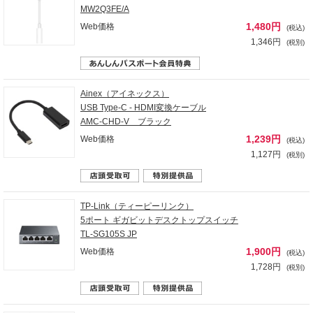
MW2Q3FE/A
1,480円
Web価格
(税込)
1,346円
(税別)
Ainex（アイネックス）
USB Type-C - HDMI変換ケーブル
AMC-CHD-V ブラック
1,239円
Web価格
(税込)
1,127円
(税別)
TP-Link（ティーピーリンク）
5ポート ギガビットデスクトップスイッチ
TL-SG105S JP
1,900円
Web価格
(税込)
1,728円
(税別)