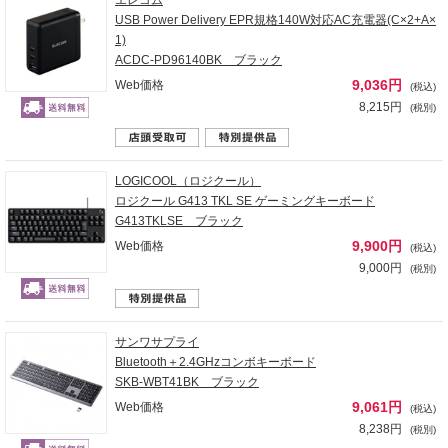
USB Power Delivery EPR規格140W対応AC充電器(C×2+A×
1)
ACDC-PD96140BK ブラック
9,036円
Web価格
(税込)
8,215円
(税別)
LOGICOOL（ロジクール）
ロジクール G413 TKL SE ゲーミングキーボード
G413TKLSE ブラック
9,900円
Web価格
(税込)
9,000円
(税別)
サンワサプライ
Bluetooth＋2.4GHzコンボキーボード
SKB-WBT41BK ブラック
9,061円
Web価格
(税込)
8,238円
(税別)