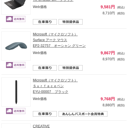
9,581円
Web価格
(税込)
8,710円
(税別)
Microsoft（マイクロソフト）
Surface アーク マウス
EP2-32757 オーシャン グリーン
9,867円
Web価格
(税込)
8,970円
(税別)
Microsoft（マイクロソフト）
Ｓｕｒｆａｃｅペン
EYU-00007 ブラック
9,768円
Web価格
(税込)
8,880円
(税別)
CREATIVE