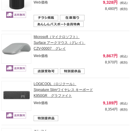
9,328円
Web価格
(税込)
8,480円
(税別)
Microsoft（マイクロソフト）
Surface アークマウス（グレイ）
CZV-00007 グレイ
9,867円
Web価格
(税込)
8,970円
(税別)
LOGICOOL（ロジクール）
Signature Slimワイヤレス キーボード
K950GR グラファイト
9,189円
Web価格
(税込)
8,354円
(税別)
エレコム