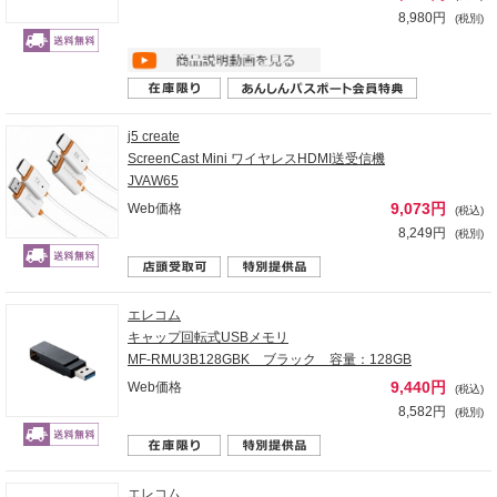
8,980円
(税別)
j5 create
ScreenCast Mini ワイヤレスHDMI送受信機
JVAW65
9,073円
Web価格
(税込)
8,249円
(税別)
エレコム
キャップ回転式USBメモリ
MF-RMU3B128GBK ブラック 容量：128GB
9,440円
Web価格
(税込)
8,582円
(税別)
エレコム