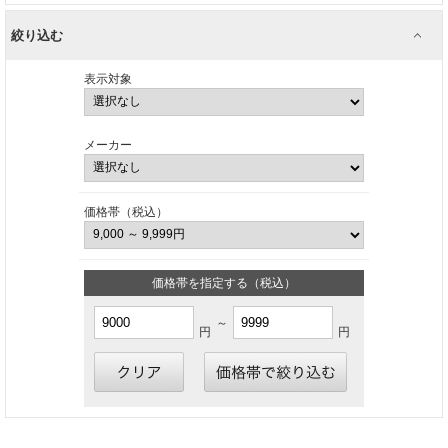
絞り込む
表示対象
メーカー
価格帯（税込）
価格帯を指定する（税込）
～
円
円