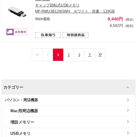
キャップ回転式USBメモリ
MF-RMU3B128GWH ホワイト 容量：128GB
9,440円
Web価格
(税込)
8,582円
(税別)
1
2
3
カテゴリー
パソコン・周辺機器
Mac用周辺機器
増設メモリー
USBメモリ