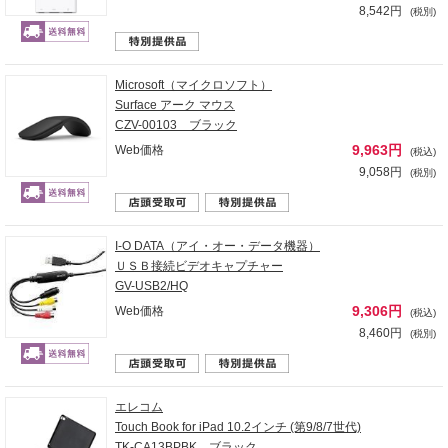
8,542円
(税別)
Microsoft（マイクロソフト）
Surface アーク マウス
CZV-00103 ブラック
9,963円
Web価格
(税込)
9,058円
(税別)
I-O DATA（アイ・オー・データ機器）
ＵＳＢ接続ビデオキャプチャー
GV-USB2/HQ
9,306円
Web価格
(税込)
8,460円
(税別)
エレコム
Touch Book for iPad 10.2インチ (第9/8/7世代)
TK-CA13BPBK ブラック