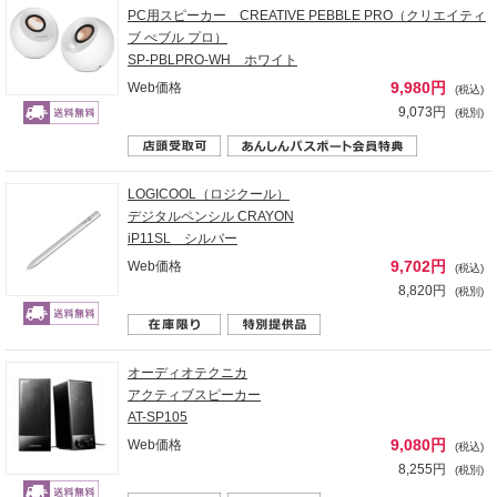
PC用スピーカー CREATIVE PEBBLE PRO（クリエイティ
ブ ぺブル プロ）
SP-PBLPRO-WH ホワイト
9,980円
Web価格
(税込)
9,073円
(税別)
LOGICOOL（ロジクール）
デジタルペンシル CRAYON
iP11SL シルバー
9,702円
Web価格
(税込)
8,820円
(税別)
オーディオテクニカ
アクティブスピーカー
AT-SP105
9,080円
Web価格
(税込)
8,255円
(税別)