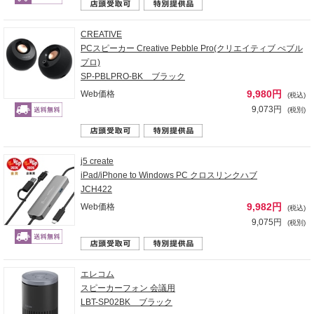
CREATIVE
PCスピーカー Creative Pebble Pro(クリエイティブ ぺブル
プロ)
SP-PBLPRO-BK ブラック
9,980円
Web価格
(税込)
9,073円
(税別)
j5 create
iPad/iPhone to Windows PC クロスリンクハブ
JCH422
9,982円
Web価格
(税込)
9,075円
(税別)
エレコム
スピーカーフォン 会議用
LBT-SP02BK ブラック