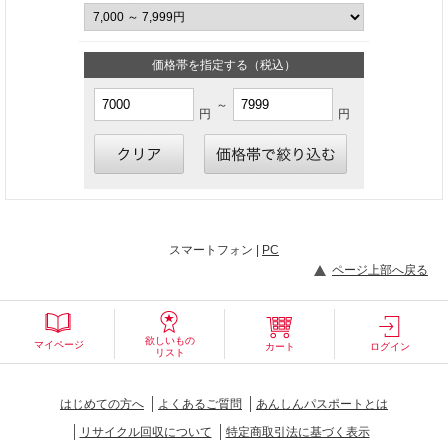
価格帯を指定する（税込）
～
円
円
スマートフォン |
PC
ページ上部へ戻る
欲しいもの
マイページ
カート
ログイン
リスト
はじめての方へ
よくあるご質問
あんしんパスポートとは
リサイクル回収について
特定商取引法に基づく表示