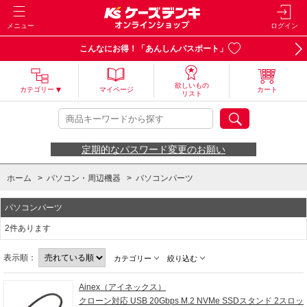
メニュー
ログイン
こんなにお得！「あんしんパスポート」
欲しいもの
カテゴリー
マイページ
カート
リスト
定期的なパスワード変更のお願い
ホーム
>
パソコン・周辺機器
>
パソコンパーツ
パソコンパーツ
2件あります
表示順：
カテゴリー
絞り込む
Ainex（アイネックス）
クローン対応 USB 20Gbps M.2 NVMe SSDスタンド 2スロッ