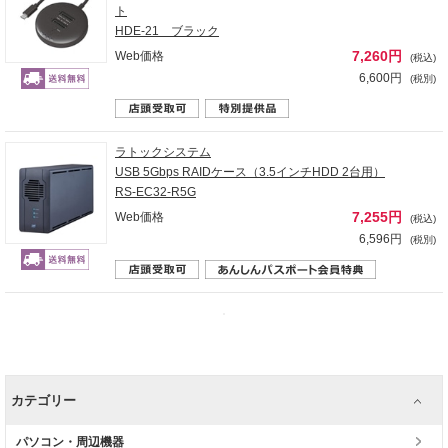
ト
HDE-21 ブラック
7,260円
Web価格
(税込)
6,600円
(税別)
ラトックシステム
USB 5Gbps RAIDケース（3.5インチHDD 2台用）
RS-EC32-R5G
7,255円
Web価格
(税込)
6,596円
(税別)
カテゴリー
パソコン・周辺機器