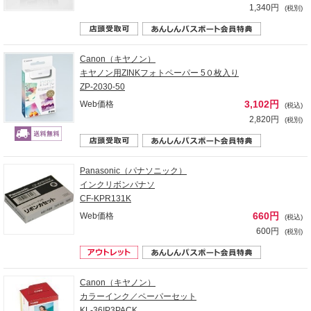
1,340円
(税別)
Canon（キヤノン）
キヤノン用ZINKフォトペーパー 5０枚入り
ZP-2030-50
3,102円
Web価格
(税込)
2,820円
(税別)
Panasonic（パナソニック）
インクリボンパナソ
CF-KPR131K
660円
Web価格
(税込)
600円
(税別)
Canon（キヤノン）
カラーインク／ペーパーセット
KL-36IP3PACK