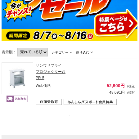
表示順：
カテゴリー
絞り込む
サンワサプライ
プロジェクター台
PR-5
52,900円
Web価格
(税込)
48,091円
(税別)