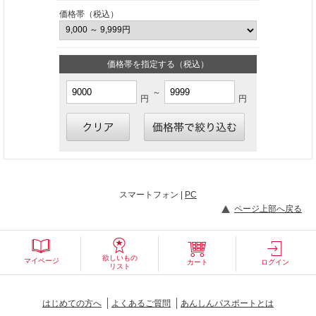
価格帯（税込）
価格帯を指定する（税込）
～
円
円
スマートフォン |
PC
ページ上部へ戻る
欲しいもの
マイページ
カート
ログイン
リスト
はじめての方へ
よくあるご質問
あんしんパスポートとは