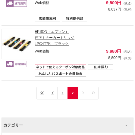
9,500円
Web価格
(税込)
8,637円
(税別)
EPSON（エプソン）
純正トナーカートリッジ
LPC4T7K ブラック
9,680円
Web価格
(税込)
8,800円
(税別)
1
2
カテゴリー