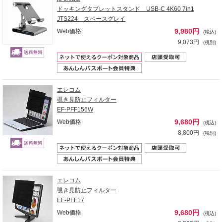
ドッキングタブレットスタンド USB-C 4K60 7in1
JTS224 スペースグレイ
9,980円
Web価格
(税込)
9,073円
(税別)
エレコム
覗き見防止フィルター
EF-PFF156W
9,680円
Web価格
(税込)
8,800円
(税別)
エレコム
覗き見防止フィルター
EF-PFF17
9,680円
Web価格
(税込)