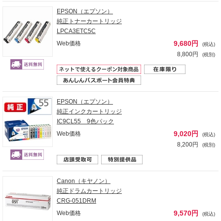
EPSON（エプソン）
純正トナーカートリッジ
LPCA3ETC5C
9,680円
Web価格
(税込)
8,800円
(税別)
EPSON（エプソン）
純正インクカートリッジ
IC9CL55 9色パック
9,020円
Web価格
(税込)
8,200円
(税別)
Canon（キヤノン）
純正ドラムカートリッジ
CRG-051DRM
9,570円
Web価格
(税込)