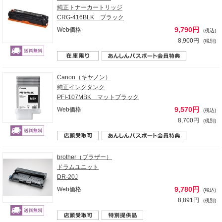
純正トナーカートリッジ
CRG-416BLK ブラック
9,790円
Web価格
(税込)
8,900円
(税別)
Canon（キヤノン）
純正インクタンク
PFI-107MBK マットブラック
9,570円
Web価格
(税込)
8,700円
(税別)
brother（ブラザー）
ドラムユニット
DR-20J
9,780円
Web価格
(税込)
8,891円
(税別)