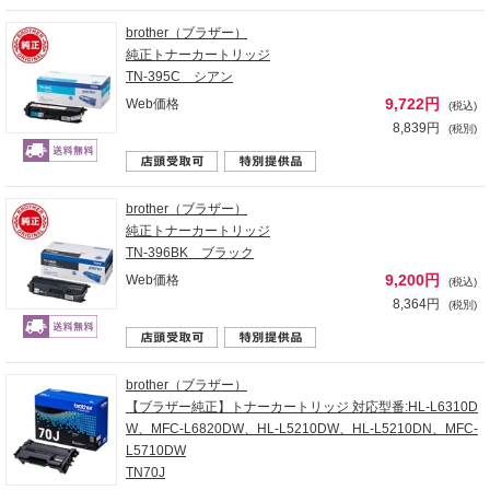
brother（ブラザー）
純正トナーカートリッジ
TN-395C シアン
9,722円
Web価格
(税込)
8,839円
(税別)
brother（ブラザー）
純正トナーカートリッジ
TN-396BK ブラック
9,200円
Web価格
(税込)
8,364円
(税別)
brother（ブラザー）
【ブラザー純正】トナーカートリッジ 対応型番:HL-L6310D
W、MFC-L6820DW、HL-L5210DW、HL-L5210DN、MFC-
L5710DW
TN70J