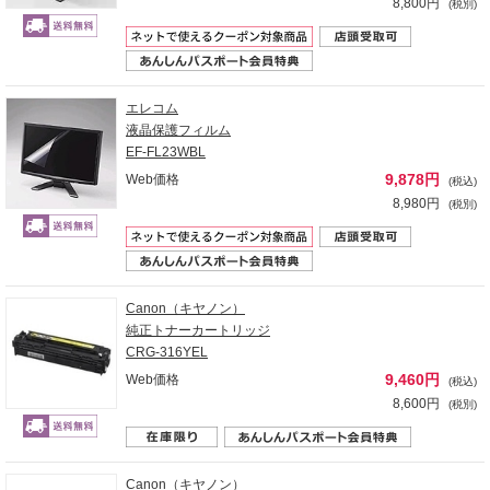
8,800円
(税別)
エレコム
液晶保護フィルム
EF-FL23WBL
9,878円
Web価格
(税込)
8,980円
(税別)
Canon（キヤノン）
純正トナーカートリッジ
CRG-316YEL
9,460円
Web価格
(税込)
8,600円
(税別)
Canon（キヤノン）