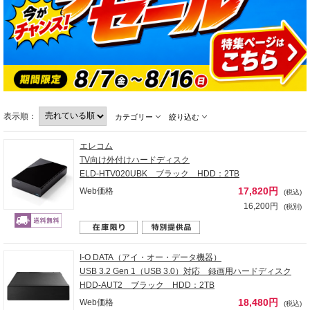
表示順：
カテゴリー
絞り込む
エレコム
TV向け外付けハードディスク
ELD-HTV020UBK ブラック HDD：2TB
17,820円
Web価格
(税込)
16,200円
(税別)
I-O DATA（アイ・オー・データ機器）
USB 3.2 Gen 1（USB 3.0）対応 録画用ハードディスク
HDD-AUT2 ブラック HDD：2TB
18,480円
Web価格
(税込)