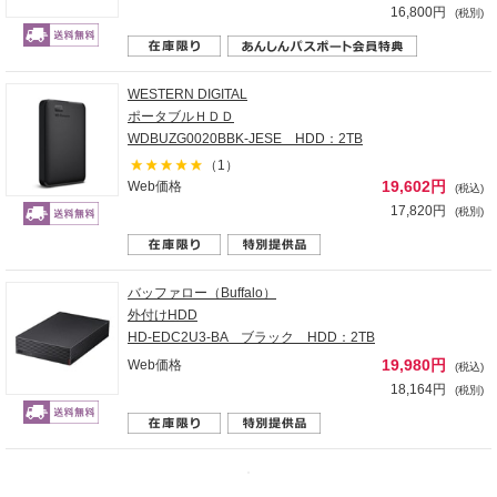
16,800円
(税別)
WESTERN DIGITAL
ポータブルＨＤＤ
WDBUZG0020BBK-JESE HDD：2TB
（1）
19,602円
Web価格
(税込)
17,820円
(税別)
バッファロー（Buffalo）
外付けHDD
HD-EDC2U3-BA ブラック HDD：2TB
19,980円
Web価格
(税込)
18,164円
(税別)