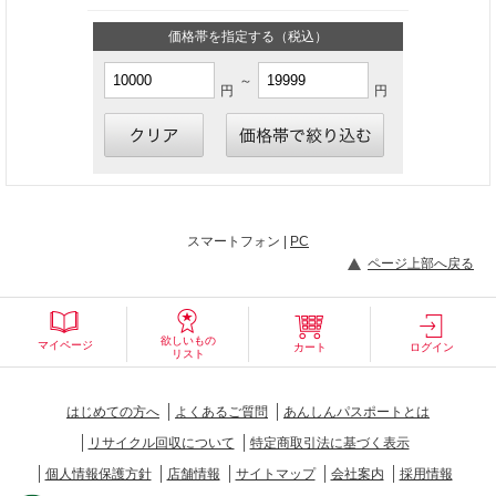
価格帯を指定する（税込）
～
円
円
スマートフォン |
PC
ページ上部へ戻る
欲しいもの
マイページ
カート
ログイン
リスト
はじめての方へ
よくあるご質問
あんしんパスポートとは
リサイクル回収について
特定商取引法に基づく表示
個人情報保護方針
店舗情報
サイトマップ
会社案内
採用情報