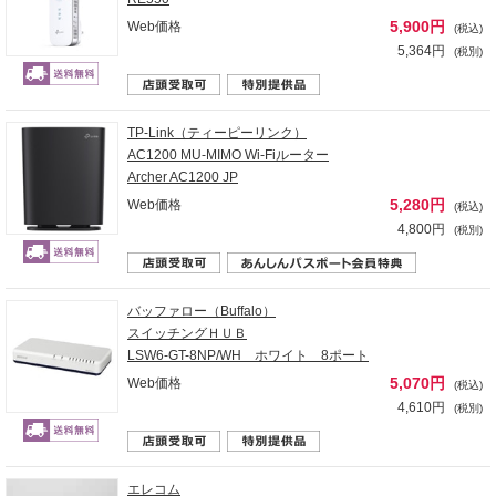
5,900円
Web価格
(税込)
5,364円
(税別)
TP-Link（ティーピーリンク）
AC1200 MU-MIMO Wi-Fiルーター
Archer AC1200 JP
5,280円
Web価格
(税込)
4,800円
(税別)
バッファロー（Buffalo）
スイッチングＨＵＢ
LSW6-GT-8NP/WH ホワイト 8ポート
5,070円
Web価格
(税込)
4,610円
(税別)
エレコム