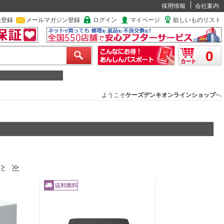
採用情報
会社案内
員登録
メールマガジン登録
ログイン
マイページ
欲しいものリスト
0
ようこそ
ケーズデンキオンラインショップ
へ