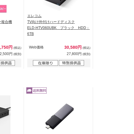
エレコム
ー複合機
TV向け外付けハードディスク
ELD-HTV060UBK ブラック HDD：
6TB
5,750円
30,580円
Web価格
(税込)
(税込)
2,500円
27,800円
(税別)
(税別)