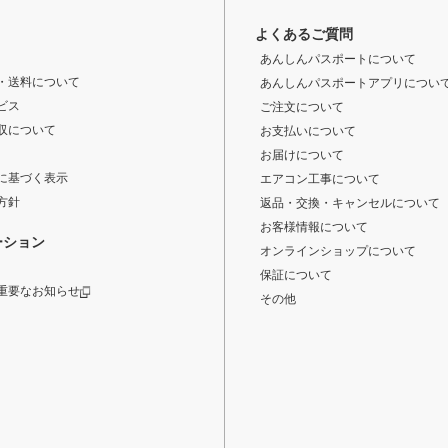
よくあるご質問
あんしんパスポートについて
・送料について
あんしんパスポートアプリについ
ビス
ご注文について
収について
お支払いについて
お届けについて
に基づく表示
エアコン工事について
方針
返品・交換・キャンセルについて
お客様情報について
ーション
オンラインショップについて
保証について
重要なお知らせ
その他