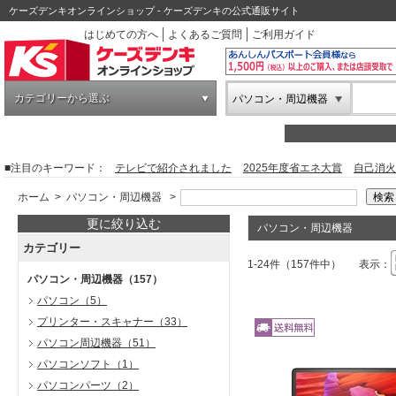
ケーズデンキオンラインショップ - ケーズデンキの公式通販サイト
はじめての方へ
よくあるご質問
ご利用ガイド
カテゴリーから選ぶ
パソコン・周辺機器
■注目のキーワード：
テレビで紹介されました
2025年度省エネ大賞
自己消火
ホーム
>
パソコン・周辺機器
>
更に絞り込む
パソコン・周辺機器
カテゴリー
1-24件（157件中）
表示：
パソコン・周辺機器
（157）
パソコン
（5）
プリンター・スキャナー
（33）
パソコン周辺機器
（51）
パソコンソフト
（1）
パソコンパーツ
（2）