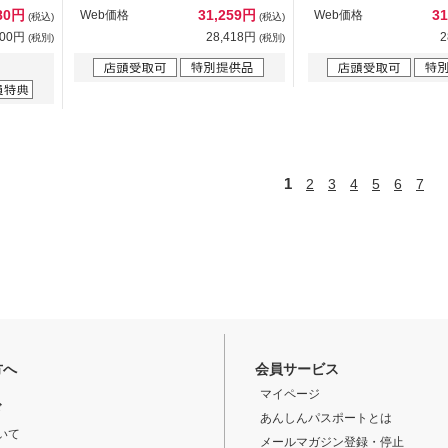
080円
31,259円
3
Web価格
Web価格
(税込)
(税込)
800円
28,418円
2
(税別)
(税別)
1
2
3
4
5
6
7
方へ
会員サービス
マイページ
ド
あんしんパスポートとは
いて
メールマガジン登録・停止