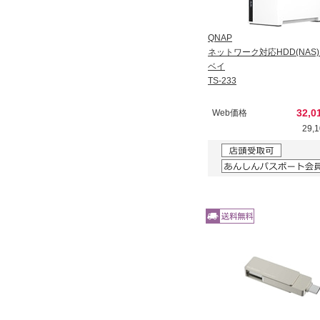
QNAP
ネットワーク対応HDD(NAS) T
ベイ
TS-233
32,
Web価格
29,