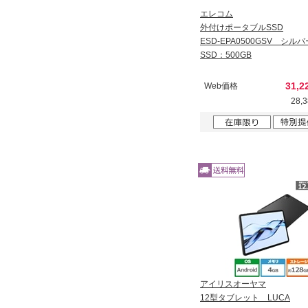
エレコム
外付けポータブルSSD
ESD-EPA0500GSV シ
SSD：500GB
31,
Web価格
28,
アイリスオーヤマ
12型タブレット LUCA