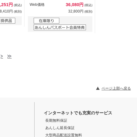
1,251円
36,080円
Web価格
(税込)
(税込)
8,410円
32,800円
(税別)
(税別)
ページ上部へ戻る
インターネットでも充実のサービス
長期無料保証
あんしん延長保証
大型商品配送設置無料