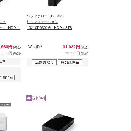
バッファロー（Buffalo）
スク
リンクステーション
ラック HDD：
LS210D0301G HDD：3TB
4,980円
31,032円
Web価格
(税込)
(税込)
1,800円
28,211円
(税別)
(税別)