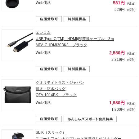
581円
Web価格
(税込)
529円
(税別)
エレコム
USB Type-C(TM) - HDMI(R)変換ケーブル 3ｍ
MPA-CHDMI30BK3 ブラック
2,550円
Web価格
(税込)
2,319円
(税別)
クオリティトラストジャパン
耐火・防水バッグ
QZA-1014BK ブラック
1,980円
Web価格
(税込)
1,800円
(税別)
SLIK（スリック）
スマートフォン＆タブレット三脚取り付けホルダー