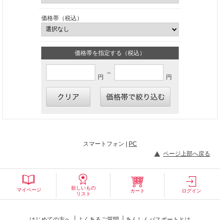
価格帯（税込）
価格帯を指定する（税込）
～
円
円
スマートフォン |
PC
ページ上部へ戻る
欲しいもの
マイページ
カート
ログイン
リスト
はじめての方へ
よくあるご質問
あんしんパスポートとは