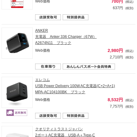
700円
Web価格
(税込)
637円
(税別)
ANKER
充電器 Anker 336 Charger（67W）
A2674N11 ブラック
2,980円
Web価格
(税込)
2,710円
(税別)
エレコム
USB Power Delivery 100W AC充電器(C×2+A×1)
MPA-AC104100BK ブラック
8,532円
Web価格
(税込)
7,757円
(税別)
クオリティトラストジャパン
2ポートAC充電器 USB-A＋Type-C