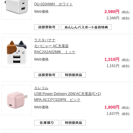
QU-0204WH ホワイト
2,580円
Web価格
(税込)
2,346円
(税別)
ラスタバナナ
モバにゃー AC充電器
RAC2A2A02MIK ミッケ
1,310円
Web価格
(税込)
1,191円
(税別)
エレコム
USB Power Delivery 20W AC充電器(C×1)
MPA-ACCP7320PN ピンク
1,800円
Web価格
(税込)
1,637円
(税別)