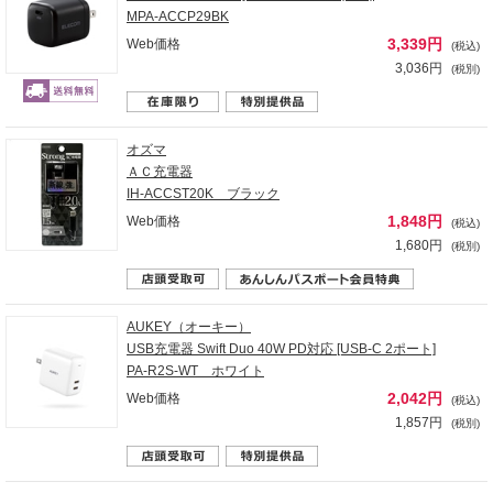
MPA-ACCP29BK
3,339円
Web価格
(税込)
3,036円
(税別)
オズマ
ＡＣ充電器
IH-ACCST20K ブラック
1,848円
Web価格
(税込)
1,680円
(税別)
AUKEY（オーキー）
USB充電器 Swift Duo 40W PD対応 [USB-C 2ポート]
PA-R2S-WT ホワイト
2,042円
Web価格
(税込)
1,857円
(税別)