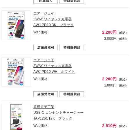
エアージェイ
3WAY ワイヤレス充電器
AWJ-PD10 BK ブラック
2,200円
Web価格
(税込)
2,000円
(税別)
エアージェイ
3WAY ワイヤレス充電器
AWJ-PD10 WH ホワイト
2,200円
Web価格
(税込)
2,000円
(税別)
多摩電子工業
USB-C コンセントチャージャー
TAP126C12K ブラック
2,510円
Web価格
(税込)