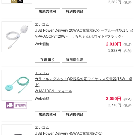
2,282円
(税別)
エレコム
USB Power Delivery 20W AC充電器(Cケーブル一体型/1.5ｍ)
MPA-ACCP7420WF しろちゃん(ホワイト×ブラック)
2,010円
Web価格
(税込)
1,828円
(税別)
エレコム
カラフルマグネットQi2規格対応ワイヤレス充電器(15W・卓
上)
W-MA10GN ティール
3,050円
Web価格
(税込)
2,773円
(税別)
エレコム
USB Power Delivery 45W AC充電器(C×1)