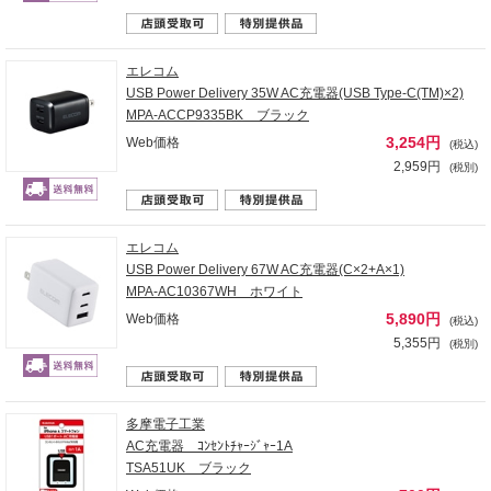
エレコム
USB Power Delivery 35W AC充電器(USB Type-C(TM)×2)
MPA-ACCP9335BK ブラック
3,254円
Web価格
(税込)
2,959円
(税別)
エレコム
USB Power Delivery 67W AC充電器(C×2+A×1)
MPA-AC10367WH ホワイト
5,890円
Web価格
(税込)
5,355円
(税別)
多摩電子工業
AC充電器 ｺﾝｾﾝﾄﾁｬｰｼﾞｬｰ1A
TSA51UK ブラック