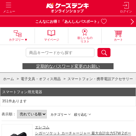
メニュー
ログイン
こんなにお得！「あんしんパスポート」
欲しいもの
カテゴリー
マイページ
カート
リスト
定期的なパスワード変更のお願い
ホーム
>
電子文具・オフィス用品
>
スマートフォン・携帯電話アクセサリー
スマートフォン用充電器
351件あります
表示順：
カテゴリー
絞り込む
エレコム
シガーソケット カーチャージャー 最大合計出力57W 2ポー