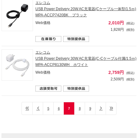
エレコム
USB Power Delivery 20W AC充電器(Cケーブル一体型/1.5ｍ)
MPA-ACCP7420BK ブラック
2,010円
Web価格
(税込)
1,828円
(税別)
エレコム
USB Power Delivery 30W AC充電器(C-Cケーブル付属/1.5ｍ)
MPA-ACCP8130WH ホワイト
2,759円
Web価格
(税込)
2,509円
(税別)
5
6
7
8
9