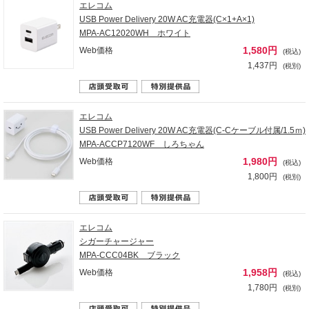
エレコム
USB Power Delivery 20W AC充電器(C×1+A×1)
MPA-AC12020WH ホワイト
1,580円
Web価格
(税込)
1,437円
(税別)
エレコム
USB Power Delivery 20W AC充電器(C-Cケーブル付属/1.5ｍ)
MPA-ACCP7120WF しろちゃん
1,980円
Web価格
(税込)
1,800円
(税別)
エレコム
シガーチャージャー
MPA-CCC04BK ブラック
1,958円
Web価格
(税込)
1,780円
(税別)