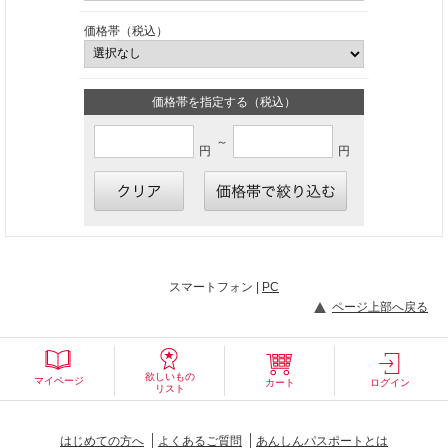
価格帯（税込）
価格帯を指定する（税込）
～
円
円
スマートフォン |
PC
ページ上部へ戻る
欲しいもの
マイページ
カート
ログイン
リスト
はじめての方へ
よくあるご質問
あんしんパスポートとは