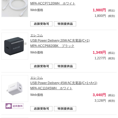
MPA-ACCP7120WH ホワイト
1,980円
Web価格
(税込)
1,800円
(税別)
エレコム
USB Power Delivery 20W AC充電器(C×1)
MPA-ACCP6820BK ブラック
1,349円
Web価格
(税込)
1,227円
(税別)
エレコム
USB Power Delivery 45W AC充電器(C×1+A×1)
MPA-AC11045WH ホワイト
3,440円
Web価格
(税込)
3,128円
(税別)