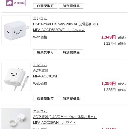
エレコム
USB Power Delivery 20W AC充電器(C×1)
MPA-ACCP6820WF しろちゃん
1,349円
Web価格
(税込)
1,227円
(税別)
エレコム
AC充電器
MPA-ACC01WF
1,350円
Web価格
(税込)
1,228円
(税別)
エレコム
AC充電器(2.4A/Cケーブル一体型/1.5ｍ）
MPA-ACC20WH ホワイト