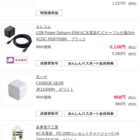
1,537円
(税別)
エレコム
USB Power Delivery 65W AC充電器(C-Cケーブル付属/2m)
ACDC-PD8765BK ブラック
6,138円
Web価格
(税込)
5,580円
(税別)
京ハヤ
CHARGE GEAR
JK1100WH ホワイト
968円
Web価格
(税込)
880円
(税別)
多摩電子工業
AC充電器 PD 20WコンセントチャージャーC+A
TAP137UCW ホワイト