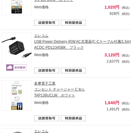
1,020円
Web価格
(税込)
928円
(税別)
エレコム
USB Power Delivery 45W AC充電器(C-Cケーブル付属/1.5m)
ACDC-PD12345BK ブラック
3,120円
Web価格
(税込)
2,837円
(税別)
多摩電子工業
コンセント チャージャー C to L
TAP138UCLW ホワイト
1,640円
Web価格
(税込)
1,491円
(税別)
エレコム