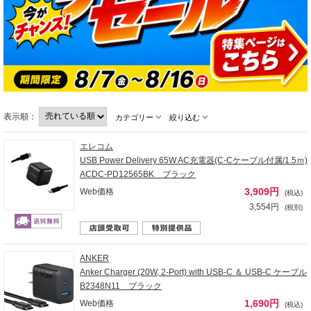
表示順：
カテゴリー
絞り込む
エレコム
USB Power Delivery 65W AC充電器(C-Cケーブル付属/1.5ｍ)
ACDC-PD12565BK ブラック
3,909円
Web価格
(税込)
3,554円
(税別)
ANKER
Anker Charger (20W, 2-Port) with USB-C ＆ USB-C ケーブル
B2348N11 ブラック
1,690円
Web価格
(税込)