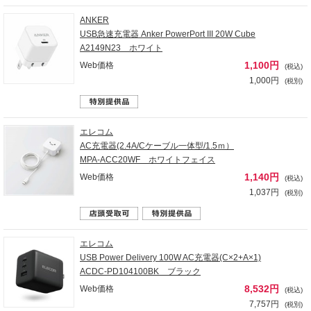
ANKER
USB急速充電器 Anker PowerPort III 20W Cube
A2149N23 ホワイト
1,100円
Web価格
(税込)
1,000円
(税別)
エレコム
AC充電器(2.4A/Cケーブル一体型/1.5ｍ）
MPA-ACC20WF ホワイトフェイス
1,140円
Web価格
(税込)
1,037円
(税別)
エレコム
USB Power Delivery 100W AC充電器(C×2+A×1)
ACDC-PD104100BK ブラック
8,532円
Web価格
(税込)
7,757円
(税別)