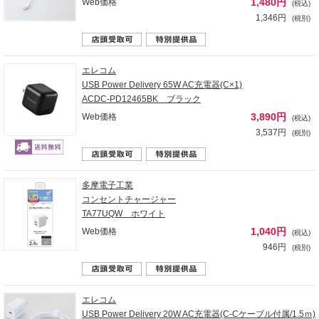
1,480円
Web価格
(税込)
1,346円
(税別)
エレコム
USB Power Delivery 65W AC充電器(C×1)
ACDC-PD12465BK ブラック
3,890円
Web価格
(税込)
3,537円
(税別)
多摩電子工業
コンセントチャージャー
TA77UQW ホワイト
1,040円
Web価格
(税込)
946円
(税別)
エレコム
USB Power Delivery 20W AC充電器(C-Cケーブル付属/1.5ｍ)