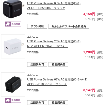
USB Power Delivery 65W AC充電器(C×1)
ACDC-PD8565BK ブラック
4,158円
Web価格
(税込)
3,780円
(税別)
エレコム
USB Power Delivery 20W AC充電器(C×1)
MPA-ACCP6820WH ホワイト
1,280円
Web価格
(税込)
1,164円
(税別)
エレコム
USB Power Delivery 67W AC充電器(C×2+A×1)
ACDC-PD10367BK ブラック
6,147円
Web価格
(税込)
5,589円
(税別)