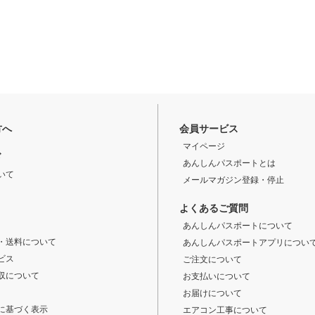
方へ
会員サービス
マイページ
ド
あんしんパスポートとは
いて
メールマガジン登録・停止
よくあるご質問
あんしんパスポートについて
・送料について
あんしんパスポートアプリについ
ビス
ご注文について
収について
お支払いについて
お届けについて
に基づく表示
エアコン工事について