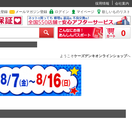
採用情報
会社案内
員登録
メールマガジン登録
ログイン
マイページ
欲しいものリスト
0
ようこそ
ケーズデンキオンラインショップ
へ