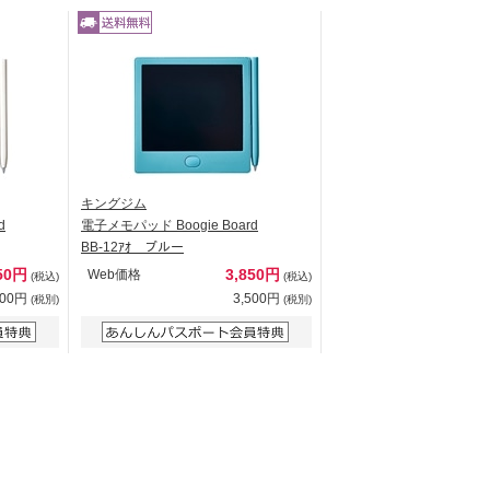
キングジム
d
電子メモパッド Boogie Board
BB-12ｱｵ ブルー
50円
3,850円
Web価格
(税込)
(税込)
500円
3,500円
(税別)
(税別)