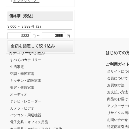
キングジム
（2）
価格帯（税込）
3,000 ～ 3,999円
（2）
～
円
円
カテゴリーから選ぶ
はじめての
すべてのカテゴリー
ご利用ガイ
生活家電
当サイトにつ
空調・季節家電
会員について
キッチン・調理家電
お買物方法
美容・健康家電
お支払い方法
オーディオ
商品のお届け
テレビ・レコーダー
アフターサー
カメラ・ビデオ
リサイクル回
パソコン・周辺機器
お問い合わせ
電子文具・オフィス用品
特定商取引法