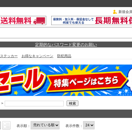
新規会
定期的なパスワード変更のお願い
ステッカー
お得なキャンペーン
防犯用品
>
表示順：
表示件数：