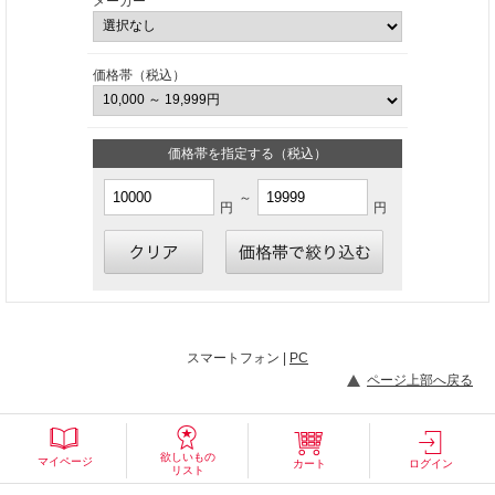
メーカー
価格帯（税込）
価格帯を指定する（税込）
～
円
円
スマートフォン |
PC
ページ上部へ戻る
欲しいもの
マイページ
カート
ログイン
リスト