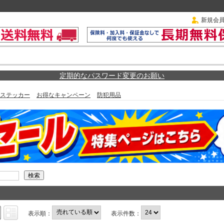
新規会
定期的なパスワード変更のお願い
ステッカー
お得なキャンペーン
防犯用品
表示順：
表示件数：