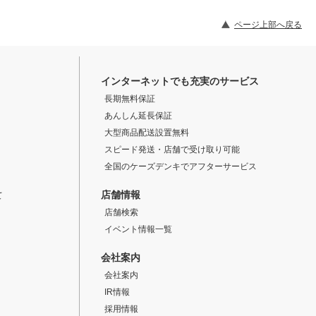
ページ上部へ戻る
インターネットでも充実のサービス
長期無料保証
あんしん延長保証
大型商品配送設置無料
スピード発送・店舗で受け取り可能
全国のケーズデンキでアフターサービス
店舗情報
て
店舗検索
イベント情報一覧
会社案内
会社案内
IR情報
採用情報