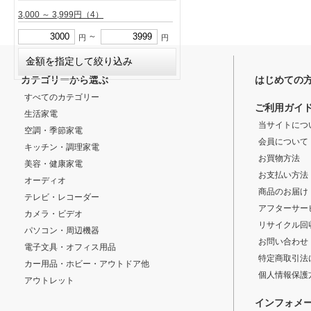
3,000 ～ 3,999円
（4）
～
円
円
カテゴリーから選ぶ
はじめての
すべてのカテゴリー
ご利用ガイ
生活家電
当サイトにつ
空調・季節家電
会員について
キッチン・調理家電
お買物方法
美容・健康家電
お支払い方法
オーディオ
商品のお届け
テレビ・レコーダー
アフターサー
カメラ・ビデオ
リサイクル回
パソコン・周辺機器
お問い合わせ
電子文具・オフィス用品
特定商取引法
カー用品・ホビー・アウトドア他
個人情報保護
アウトレット
インフォメ