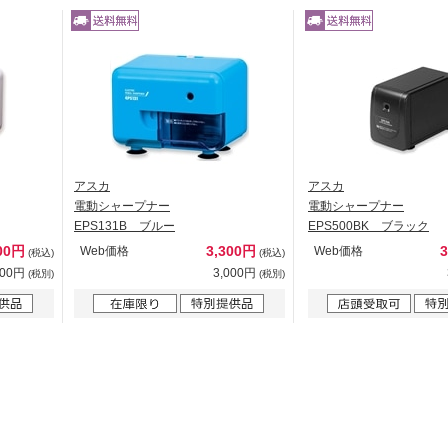
アスカ
アスカ
電動シャープナー
電動シャープナー
EPS131B ブルー
EPS500BK ブラック
00円
3,300円
Web価格
Web価格
(税込)
(税込)
000円
3,000円
(税別)
(税別)