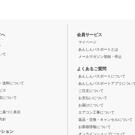
方へ
会員サービス
マイページ
ド
あんしんパスポートとは
いて
メールマガジン登録・停止
よくあるご質問
あんしんパスポートについて
・送料について
あんしんパスポートアプリについ
ビス
ご注文について
収について
お支払いについて
お届けについて
に基づく表示
エアコン工事について
方針
返品・交換・キャンセルについて
お客様情報について
ーション
オンラインショップについて