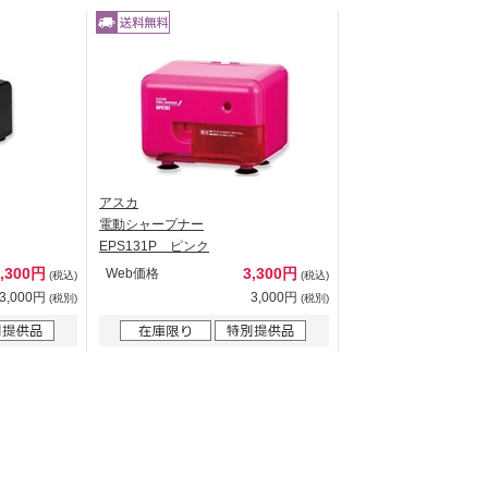
アスカ
電動シャープナー
EPS131P ピンク
3,300円
3,300円
Web価格
(税込)
(税込)
3,000円
3,000円
(税別)
(税別)