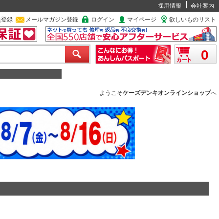
採用情報
会社案内
員登録
メールマガジン登録
ログイン
マイページ
欲しいものリスト
0
ようこそ
ケーズデンキオンラインショップ
へ