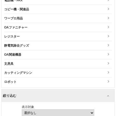
電話機・FAX
コピー機・関連品
ワープロ用品
OAファニチャー
レジスター
静電気除去グッズ
OA関連機器
文房具
カッティングマシン
ロボット
絞り込む
表示対象