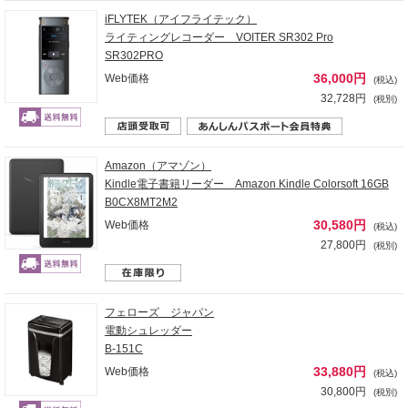
iFLYTEK（アイフライテック）
ライティングレコーダー VOITER SR302 Pro
SR302PRO
36,000円
Web価格
(税込)
32,728円
(税別)
Amazon（アマゾン）
Kindle電子書籍リーダー Amazon Kindle Colorsoft 16GB
B0CX8MT2M2
30,580円
Web価格
(税込)
27,800円
(税別)
フェローズ ジャパン
電動シュレッダー
B-151C
33,880円
Web価格
(税込)
30,800円
(税別)