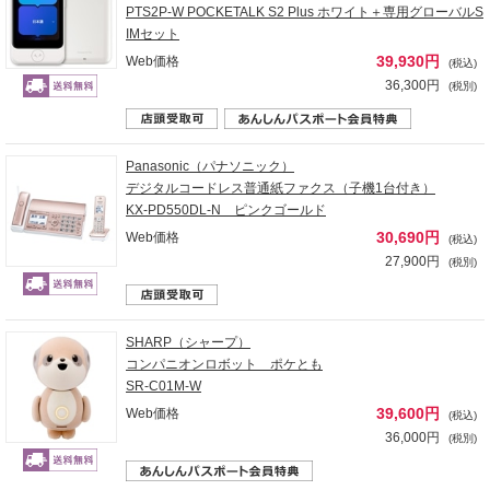
PTS2P-W POCKETALK S2 Plus ホワイト＋専用グローバルS
IMセット
39,930円
Web価格
(税込)
36,300円
(税別)
Panasonic（パナソニック）
デジタルコードレス普通紙ファクス（子機1台付き）
KX-PD550DL-N ピンクゴールド
30,690円
Web価格
(税込)
27,900円
(税別)
SHARP（シャープ）
コンパニオンロボット ポケとも
SR-C01M-W
39,600円
Web価格
(税込)
36,000円
(税別)