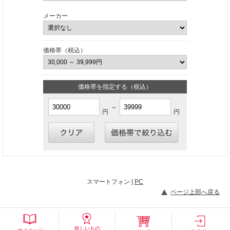
メーカー
価格帯（税込）
価格帯を指定する（税込）
～
円
円
スマートフォン |
PC
ページ上部へ戻る
欲しいもの