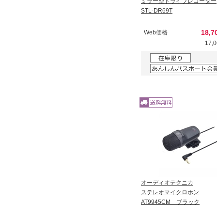
ミラー型ドライブレコーダー
STL-DR69T
18,
Web価格
17,
オーディオテクニカ
ステレオマイクロホン
AT9945CM ブラック