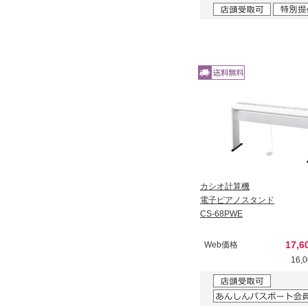
カシオ計算機
電子ピアノスタンド
CS-68PWE
17,
Web価格
16,