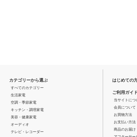
カテゴリーから選ぶ
はじめての
すべてのカテゴリー
ご利用ガイ
生活家電
当サイトにつ
空調・季節家電
会員について
キッチン・調理家電
お買物方法
美容・健康家電
お支払い方法
オーディオ
商品のお届け
テレビ・レコーダー
アフターサー