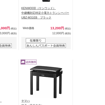
KENWOOD（ケンウッド）
中継機対応特定小電力トランシーバー
UBZ-M31EB ブラック
1,000円
13,200円
Web価格
(税込)
(税込)
0,000円
12,000円
(税別)
(税別)
）
ヤマハ