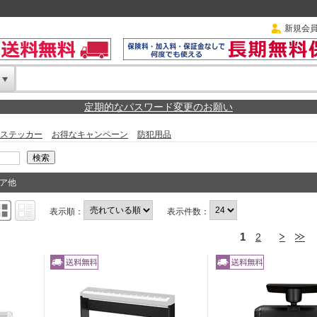
新規会
定期的なパスワード変更のお願い
ステッカー
お得なキャンペーン
防犯用品
ア他
表示順：
表示件数：
1
2