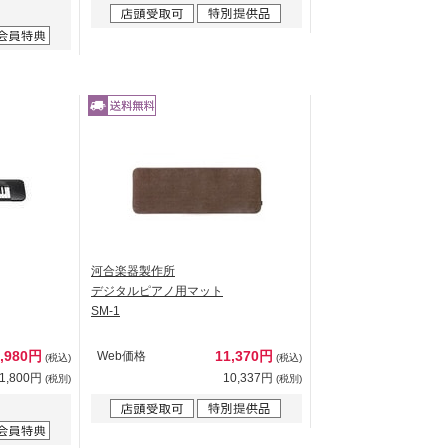
河合楽器製作所
デジタルピアノ用マット
SM-1
2,980円
11,370円
Web価格
(税込)
(税込)
1,800円
10,337円
(税別)
(税別)