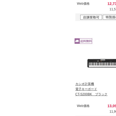
12,
Web価格
11,
カシオ計算機
電子キーボード
CT-S200BK ブラック
13,
Web価格
11,