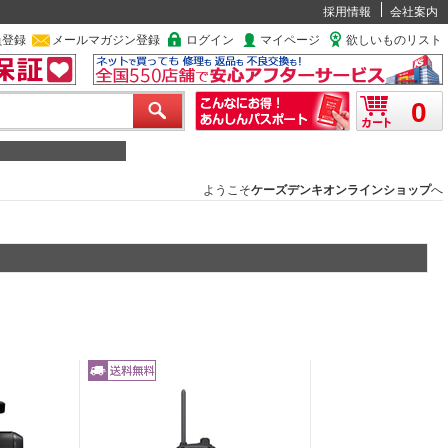
採用情報
会社案内
員登録
メールマガジン登録
ログイン
マイページ
欲しいものリスト
0
ようこそ
ケーズデンキオンラインショップ
へ