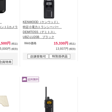
）
KENWOOD（ケンウッド）
ロント1カメラ
特定小電力トランシーバー
DEMITOSS（デミトス）
UBZ-LU20B ブラック
6,500円
15,330円
Web価格
(税込)
(税込)
5,000円
13,937円
(税別)
(税別)