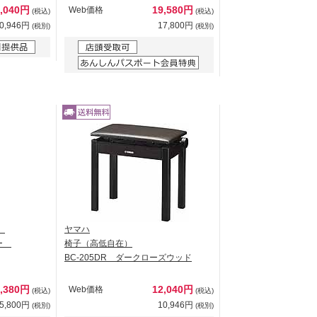
2,040円
19,580円
Web価格
(税込)
(税込)
0,946円
17,800円
(税別)
(税別)
）
ヤマハ
バー
椅子（高低自在）
BC-205DR ダークローズウッド
7,380円
12,040円
Web価格
(税込)
(税込)
5,800円
10,946円
(税別)
(税別)