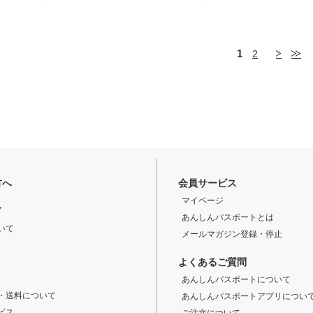
1
2
方へ
会員サービス
マイページ
ド
あんしんパスポートとは
いて
メールマガジン登録・停止
よくあるご質問
あんしんパスポートについて
・送料について
あんしんパスポートアプリについ
ビス