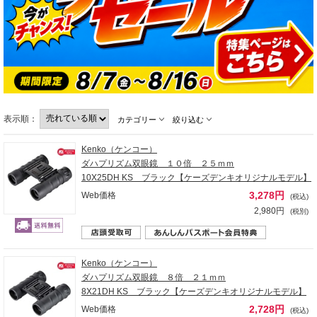
表示順：
カテゴリー
絞り込む
Kenko（ケンコー）
ダハプリズム双眼鏡 １０倍 ２５ｍｍ
10X25DH KS ブラック【ケーズデンキオリジナルモデル】
3,278円
Web価格
(税込)
2,980円
(税別)
Kenko（ケンコー）
ダハプリズム双眼鏡 ８倍 ２１ｍｍ
8X21DH KS ブラック【ケーズデンキオリジナルモデル】
2,728円
Web価格
(税込)