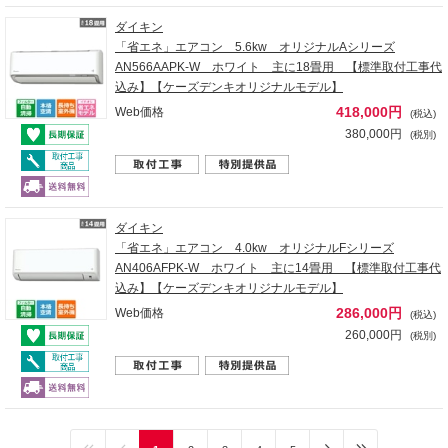
ダイキン
「省エネ」エアコン 5.6kw オリジナルAシリーズ
AN566AAPK-W ホワイト 主に18畳用 【標準取付工事代
込み】【ケーズデンキオリジナルモデル】
418,000円
Web価格
(税込)
380,000円
(税別)
ダイキン
「省エネ」エアコン 4.0kw オリジナルFシリーズ
AN406AFPK-W ホワイト 主に14畳用 【標準取付工事代
込み】【ケーズデンキオリジナルモデル】
286,000円
Web価格
(税込)
260,000円
(税別)