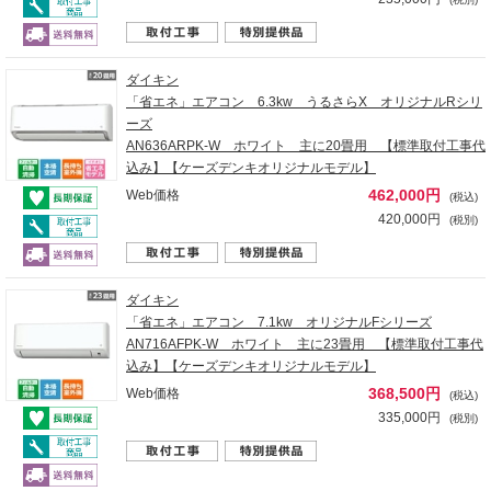
ダイキン
「省エネ」エアコン 6.3kw うるさらX オリジナルRシリ
ーズ
AN636ARPK-W ホワイト 主に20畳用 【標準取付工事代
込み】【ケーズデンキオリジナルモデル】
462,000円
Web価格
(税込)
420,000円
(税別)
ダイキン
「省エネ」エアコン 7.1kw オリジナルFシリーズ
AN716AFPK-W ホワイト 主に23畳用 【標準取付工事代
込み】【ケーズデンキオリジナルモデル】
368,500円
Web価格
(税込)
335,000円
(税別)