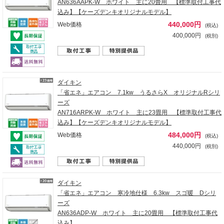
AN636AAPK-W ホワイト 主に20畳用 【標準取付工事代
込み】【ケーズデンキオリジナルモデル】
440,000円
Web価格
(税込)
400,000円
(税別)
ダイキン
「省エネ」エアコン 7.1kw うるさらX オリジナルRシリ
ーズ
AN716ARPK-W ホワイト 主に23畳用 【標準取付工事代
込み】【ケーズデンキオリジナルモデル】
484,000円
Web価格
(税込)
440,000円
(税別)
ダイキン
「省エネ」エアコン 寒冷地仕様 6.3kw スゴ暖 Dシリ
ーズ
AN636ADP-W ホワイト 主に20畳用 【標準取付工事代
込み】