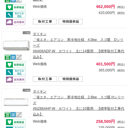
462,000円
Web価格
(税込)
420,000円
(税別)
ダイキン
「省エネ」エアコン 寒冷地仕様 4.0kw スゴ暖 Dシリ
ーズ
AN406ADP-W ホワイト 主に14畳用 【標準取付工事代
込み】
401,500円
Web価格
(税込)
365,000円
(税別)
ダイキン
「省エネ」エアコン 寒冷地仕様 2.8kw スゴ暖 Hシリー
ズ
AN286AHP-W ホワイト 主に10畳用 【標準取付工事代
込み】
258,500円
Web価格
(税込)
235,000円
(税別)