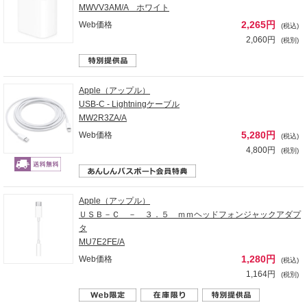
MWVV3AM/A ホワイト
2,265円
Web価格
(税込)
2,060円
(税別)
Apple（アップル）
USB-C - Lightningケーブル
MW2R3ZA/A
5,280円
Web価格
(税込)
4,800円
(税別)
Apple（アップル）
ＵＳＢ－Ｃ － ３．５ ｍｍヘッドフォンジャックアダプ
タ
MU7E2FE/A
1,280円
Web価格
(税込)
1,164円
(税別)