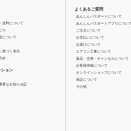
よくあるご質問
あんしんパスポートについて
・送料について
あんしんパスポートアプリについ
ビス
ご注文について
収について
お支払いについて
お届けについて
に基づく表示
エアコン工事について
方針
返品・交換・キャンセルについて
お客様情報について
ーション
オンラインショップについて
保証について
重要なお知らせ
その他