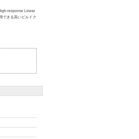
ponse Linear
使用できる高いビルドク