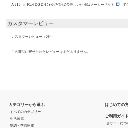
Art 15mm F1.4 DG DN ﾌｨｯｼｭｱｲ(ﾗｲｶ)の詳しい仕様は
メーカーサイト
で
カスタマーレビュー
カスタマーレビュー（0件）
この商品に寄せられたレビューはまだありません。
カテゴリーから選ぶ
はじめての
すべてのカテゴリー
ご利用ガイ
生活家電
当サイトにつ
空調・季節家電