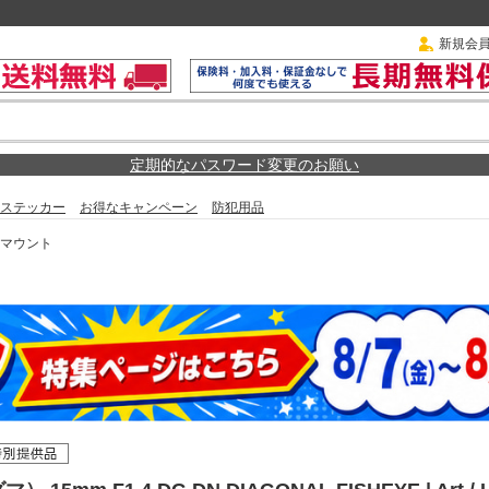
新規会
定期的なパスワード変更のお願い
ステッカー
お得なキャンペーン
防犯用品
Lマウント