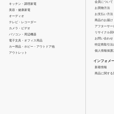
会員について
キッチン・調理家電
お買物方法
美容・健康家電
お支払い方法
オーディオ
商品のお届け
テレビ・レコーダー
アフターサー
カメラ・ビデオ
リサイクル回
パソコン・周辺機器
お問い合わせ
電子文具・オフィス用品
特定商取引法
カー用品・ホビー・アウトドア他
個人情報保護
アウトレット
インフォメ
新着情報
商品に関する