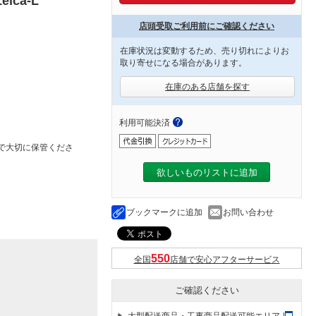
eica-L
店頭受取ご利用前にご確認ください
在庫状況は変動するため、売り切れによりお
取り寄せになる場合があります。
在庫のある店舗を探す
利用可能決済
で大切に保管くださ
欲しいものリストに追加
ブックマークに追加
お問い合わせ
全国
店舗で安心アフターサービス
ご確認ください
大型配送商品・工事商品配送可能エリア