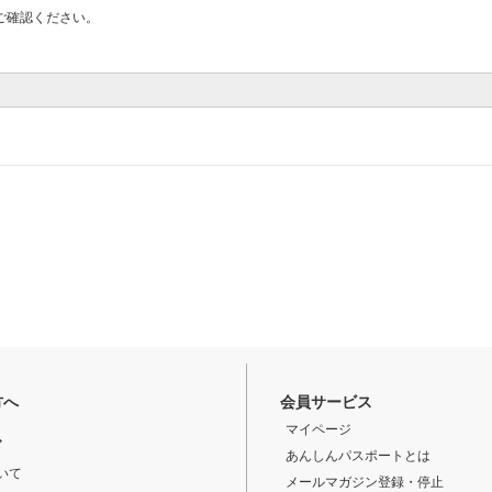
ご確認ください。
方へ
会員サービス
マイページ
ド
あんしんパスポートとは
いて
メールマガジン登録・停止