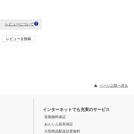
レビューについて
レビューを投稿
ページ上部へ戻る
インターネットでも充実のサービス
長期無料保証
あんしん延長保証
大型商品配送設置無料