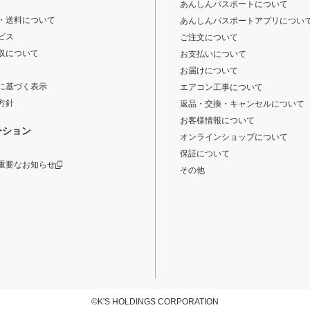
あんしんパスポートについて
・送料について
あんしんパスポートアプリについ
ビス
ご注文について
収について
お支払いについて
お届けについて
に基づく表示
エアコン工事について
方針
返品・交換・キャンセルについて
お客様情報について
ーション
オンラインショップについて
保証について
重要なお知らせ
その他
©K'S HOLDINGS CORPORATION