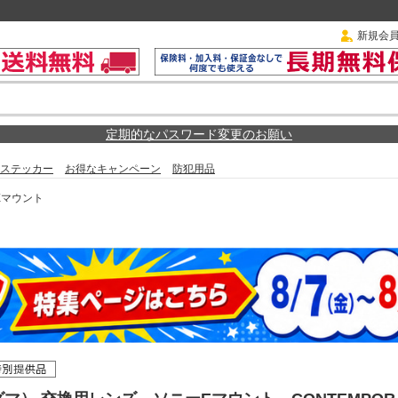
新規会
定期的なパスワード変更のお願い
ステッカー
お得なキャンペーン
防犯用品
Eマウント