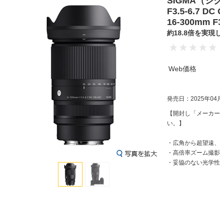
SIGMA（シ
F3.5-6.7 DC
16-300mm F3
約18.8倍を実現
Web価格
発売日：2025年04
【開封し「メーカー
い。】
・広角から超望遠、
・高倍率ズーム撮影
・妥協のない光学性