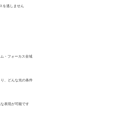
ャンスを逃しません
ーム・フォーカス全域
より、どんな光の条件
然な表現が可能です