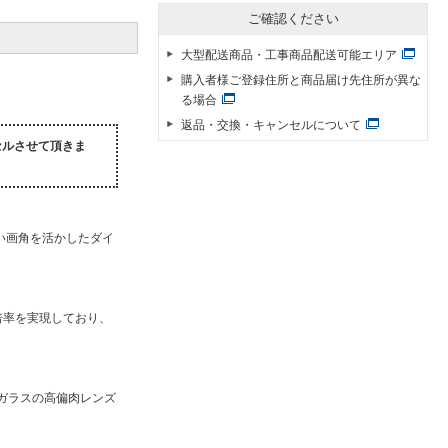
ご確認ください
大型配送商品・工事商品配送可能エリア
購入者様ご登録住所と商品届け先住所が異な
る場合
返品・交換・キャンセルについて
セルさせて頂きま
広い画角を活かしたダイ
倍率を実現しており、
率ガラスの高偏肉レンズ