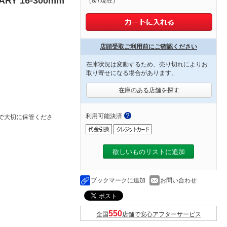
 16-300mm
（8/7現在）
店頭受取ご利用前にご確認ください
在庫状況は変動するため、売り切れによりお
取り寄せになる場合があります。
在庫のある店舗を探す
利用可能決済
で大切に保管くださ
欲しいものリストに追加
ブックマークに追加
お問い合わせ
全国
店舗で安心アフターサービス