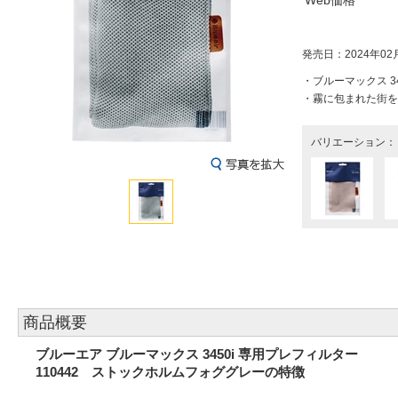
Web価格
発売日：2024年02
・ブルーマックス 3
・霧に包まれた街を
バリエーション：
商品概要
ブルーエア ブルーマックス 3450i 専用プレフィルター
110442 ストックホルムフォググレーの特徴