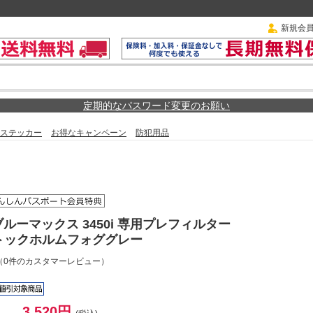
新規会
定期的なパスワード変更のお願い
ステッカー
お得なキャンペーン
防犯用品
ルーマックス 3450i 専用プレフィルター
 ストックホルムフォググレー
（0件のカスタマーレビュー）
3,520円