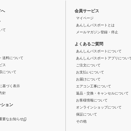
方へ
会員サービス
マイページ
ド
あんしんパスポートとは
いて
メールマガジン登録・停止
よくあるご質問
あんしんパスポートについて
・送料について
あんしんパスポートアプリについ
ビス
ご注文について
収について
お支払いについて
お届けについて
に基づく表示
エアコン工事について
方針
返品・交換・キャンセルについて
お客様情報について
ーション
オンラインショップについて
保証について
重要なお知らせ
その他