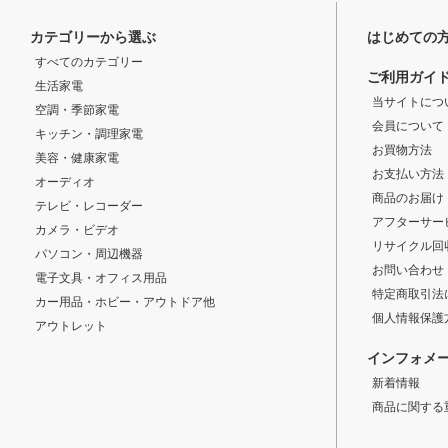
カテゴリーから選ぶ
はじめての
すべてのカテゴリー
ご利用ガイ
生活家電
当サイトにつ
空調・季節家電
会員について
キッチン・調理家電
お買物方法
美容・健康家電
お支払い方法
オーディオ
商品のお届け
テレビ・レコーダー
アフターサー
カメラ・ビデオ
リサイクル回
パソコン・周辺機器
お問い合わせ
電子文具・オフィス用品
特定商取引法
カー用品・ホビー・アウトドア他
個人情報保護
アウトレット
インフォメ
新着情報
商品に関する