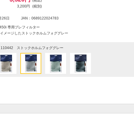
(税込)
3,200円
(税別)
月26日
JAN：0689122024783
450i 専用プレフィルター
イメージしたストックホルムフォググレー
110442 ストックホルムフォググレー