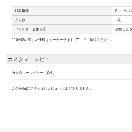
対象機種
Blue Max 
入り数
1枚
フィルター交換目安
劣化した
110442の詳しい仕様は
メーカーサイト
でご確認ください。
カスタマーレビュー
カスタマーレビュー（0件）
この商品に寄せられたレビューはまだありません。