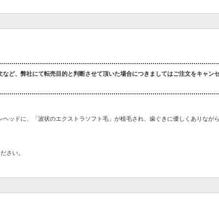
文など、弊社にて転売目的と判断させて頂いた場合につきましてはご注文をキャン
シヘッドに、「波状のエクストラソフト毛」が植毛され、歯ぐきに優しくありなが
ください。