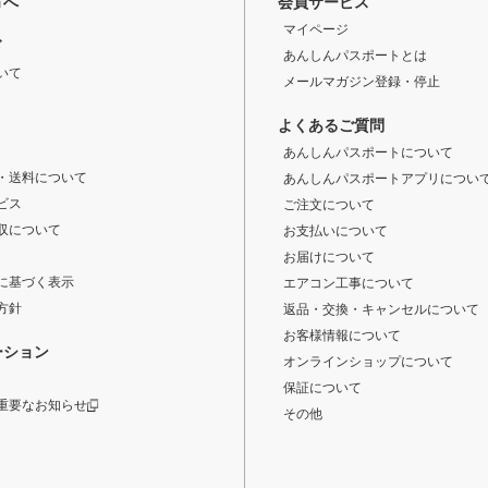
方へ
会員サービス
マイページ
ド
あんしんパスポートとは
いて
メールマガジン登録・停止
よくあるご質問
あんしんパスポートについて
・送料について
あんしんパスポートアプリについ
ビス
ご注文について
収について
お支払いについて
お届けについて
に基づく表示
エアコン工事について
方針
返品・交換・キャンセルについて
お客様情報について
ーション
オンラインショップについて
保証について
重要なお知らせ
その他