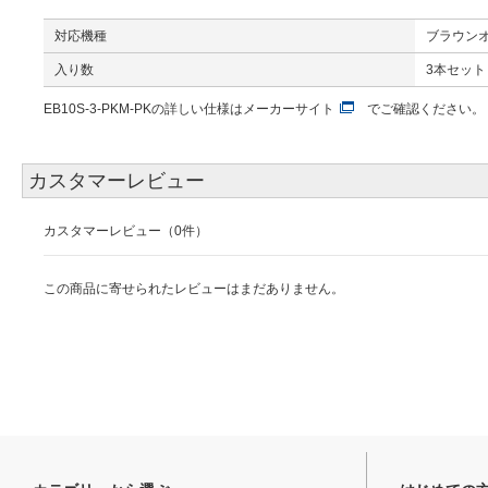
対応機種
ブラウンオ
入り数
3本セット
EB10S-3-PKM-PKの詳しい仕様は
メーカーサイト
でご確認ください。
カスタマーレビュー
カスタマーレビュー（0件）
この商品に寄せられたレビューはまだありません。