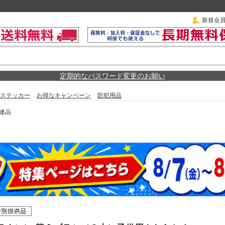
新規会
定期的なパスワード変更のお願い
ステッカー
お得なキャンペーン
防犯用品
連品