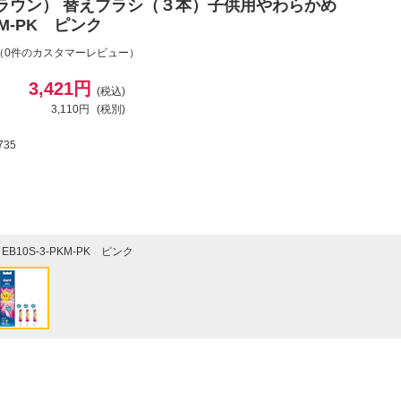
ブラウン） 替えブラシ（３本）子供用やわらかめ
PKM-PK ピンク
（0件のカスタマーレビュー）
3,421円
(税込)
3,110円
(税別)
735
EB10S-3-PKM-PK ピンク