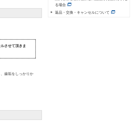
る場合
返品・交換・キャンセルについて
セルさせて頂きま
ら、歯垢をしっかりか