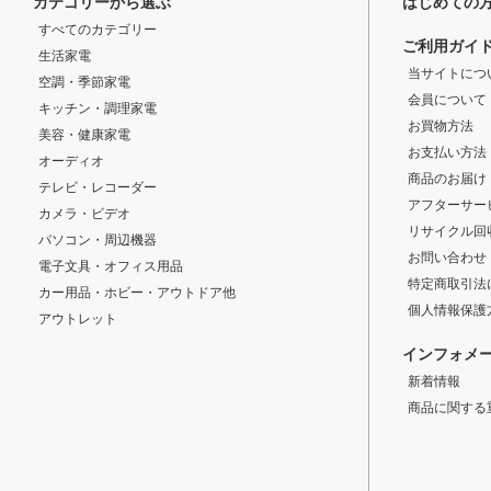
カテゴリーから選ぶ
はじめての
すべてのカテゴリー
ご利用ガイ
生活家電
当サイトにつ
空調・季節家電
会員について
キッチン・調理家電
お買物方法
美容・健康家電
お支払い方法
オーディオ
商品のお届け
テレビ・レコーダー
アフターサー
カメラ・ビデオ
リサイクル回
パソコン・周辺機器
お問い合わせ
電子文具・オフィス用品
特定商取引法
カー用品・ホビー・アウトドア他
個人情報保護
アウトレット
インフォメ
新着情報
商品に関する