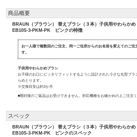
商品概要
BRAUN（ブラウン） 替えブラシ（３本）子供用やわらかめ
EB10S-3-PKM-PK ピンクの特徴
お一人様で複数回のご注文、同一ご住所からのお名前を変えてのご注
す。
子供用やわらかめブラシ
お子様のお口にピッタリフィットするように設計された小さな丸型ブラ
らめとります。
※交換目安は約3か月
■開封後のご返品はお受けできません。対応機種をお確かめの上ご注文
スペック
BRAUN（ブラウン） 替えブラシ（３本）子供用やわらかめ
EB10S-3-PKM-PK ピンクのスペック