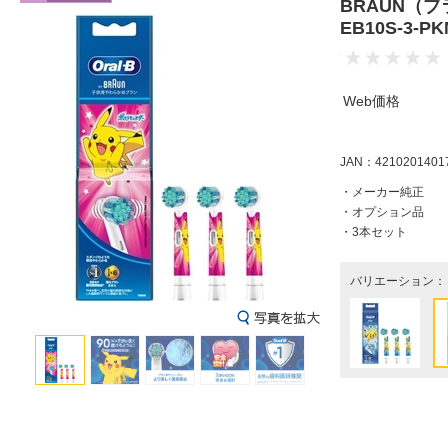
BRAUN（
EB10S-3-
Web価格
JAN：4210201401
・メーカー純正
・オプション品
・3本セット
バリエーション：