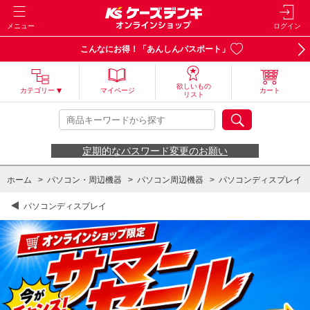
メニュー
ログイン
こんなにお得！「あんしんパスポート」
欲しいもの
カテゴリー
マイページ
カート
リスト
定期的なパスワード変更のお願い
ホーム
>
パソコン・周辺機器
>
パソコン周辺機器
>
パソコンディスプレイ
パソコンディスプレイ