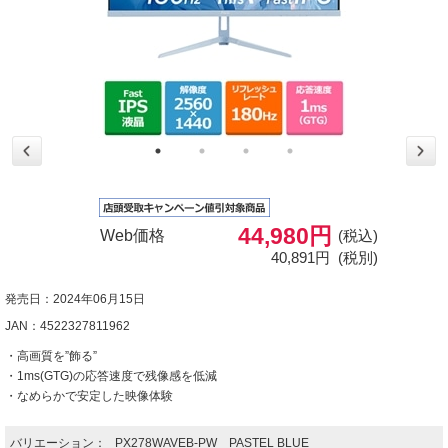
44,980円
Web価格
(税込)
40,891円
(税別)
発売日：2024年06月15日
JAN：4522327811962
・高画質を”飾る”
・1ms(GTG)の応答速度で残像感を低減
・なめらかで安定した映像体験
バリエーション：
PX278WAVEB-PW PASTEL BLUE