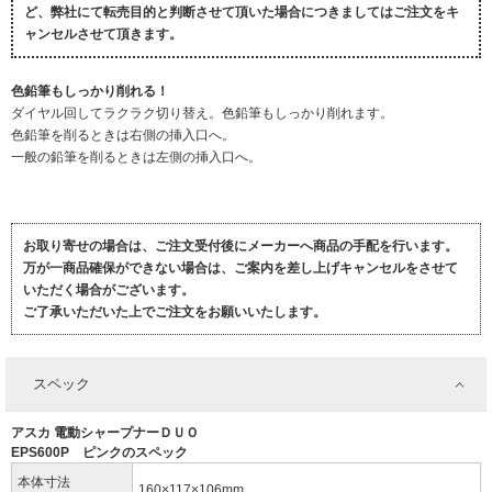
ど、弊社にて転売目的と判断させて頂いた場合につきましてはご注文をキ
ャンセルさせて頂きます。
色鉛筆もしっかり削れる！
ダイヤル回してラクラク切り替え。色鉛筆もしっかり削れます。
色鉛筆を削るときは右側の挿入口へ。
一般の鉛筆を削るときは左側の挿入口へ。
お取り寄せの場合は、ご注文受付後にメーカーへ商品の手配を行います。
万が一商品確保ができない場合は、ご案内を差し上げキャンセルをさせて
いただく場合がございます。
ご了承いただいた上でご注文をお願いいたします。
スペック
アスカ 電動シャープナーＤＵＯ
EPS600P ピンクのスペック
本体寸法
160×117×106mm