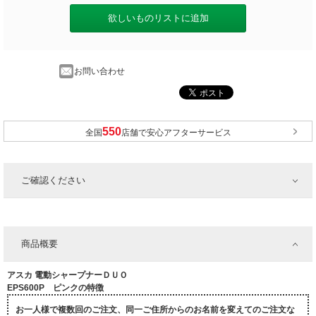
欲しいものリストに追加
お問い合わせ
全国
店舗で安心アフターサービス
ご確認ください
商品概要
アスカ 電動シャープナーＤＵＯ
EPS600P ピンクの特徴
お一人様で複数回のご注文、同一ご住所からのお名前を変えてのご注文な