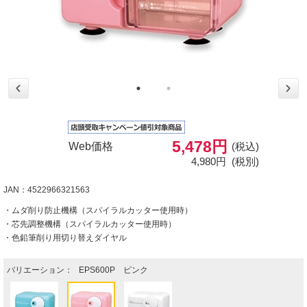
5,478円
Web価格
(税込)
4,980円
(税別)
JAN：4522966321563
・ムダ削り防止機構（スパイラルカッター使用時）
・芯先調整機構（スパイラルカッター使用時）
・色鉛筆削り用切り替えダイヤル
バリエーション：
EPS600P ピンク