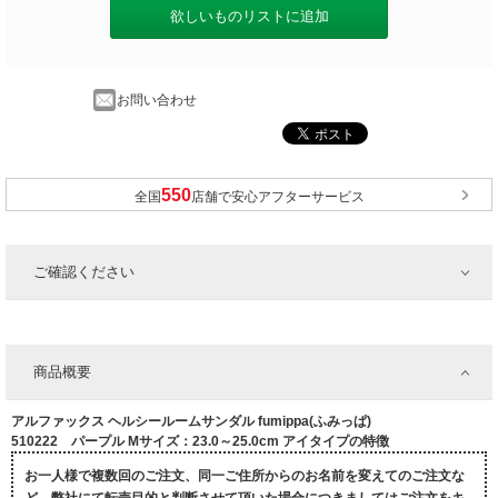
欲しいものリストに追加
お問い合わせ
全国
店舗で安心アフターサービス
ご確認ください
商品概要
アルファックス ヘルシールームサンダル fumippa(ふみっぱ)
510222 パープル Mサイズ：23.0～25.0cm アイタイプの特徴
お一人様で複数回のご注文、同一ご住所からのお名前を変えてのご注文な