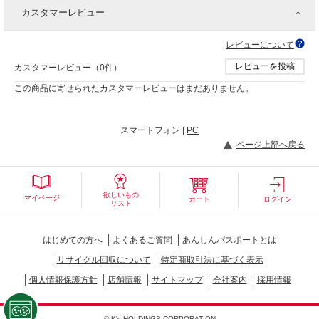
カスタマーレビュー
レビューについて
レビューを投稿
カスタマーレビュー（0件）
この商品に寄せられたカスタマーレビューはまだありません。
スマートフォン |
PC
ページ上部へ戻る
欲しいもの
マイページ
カート
ログイン
リスト
はじめての方へ
よくあるご質問
あんしんパスポートとは
リサイクル回収について
特定商取引法に基づく表示
個人情報保護方針
店舗情報
サイトマップ
会社案内
採用情報
© K's HOLDINGS CORPORATION