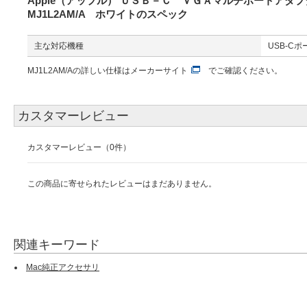
Apple（アップル） ＵＳＢ－Ｃ ＶＧＡマルチポートアダプ
MJ1L2AM/A ホワイトのスペック
主な対応機種
USB-Cポ
MJ1L2AM/Aの詳しい仕様は
メーカーサイト
でご確認ください。
カスタマーレビュー
カスタマーレビュー（0件）
この商品に寄せられたレビューはまだありません。
関連キーワード
Mac純正アクセサリ