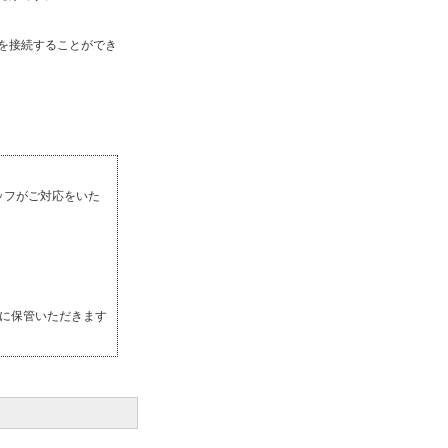
ルを接続することができ
ッフがご対応をいた
切に保管いただきます