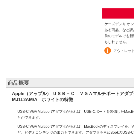
ケーズデンキ オ
ある商品」など訳
前のモデルでも新
もしれません。
アウトレッ
商品概要
Apple（アップル） ＵＳＢ－Ｃ ＶＧＡマルチポートアダプ
MJ1L2AM/A ホワイトの特徴
USB-C VGA Multiportアダプタがあれば、USB-Cポートを装備
とができます。
USB-C VGA Multiportアダプタがあれば、MacBookのディ
ど、ビデオコンテンツの出力もできます。アダプタをMacBookのUS