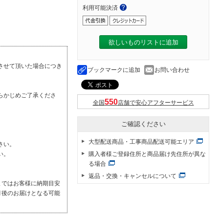
利用可能決済
欲しいものリストに追加
させて頂いた場合につき
ブックマークに追加
お問い合わせ
らかじめご了承くださ
全国
店舗で安心アフターサービス
ご確認ください
大型配送商品・工事商品配送可能エリア
さい。
購入者様ご登録住所と商品届け先住所が異な
い。
る場合
返品・交換・キャンセルについて
まではお客様に納期目安
月後のお届けとなる可能