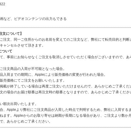
322
画など、ビデオコンテンツの出力もできる
ご注文について】
ご注文、同一ご住所からのお名前を変えてのご注文など、弊社にて転売目的と判断
キャンセルさせて頂きます。
について
て、事前にお知らせなくご注文を取消しさせていただく場合がございますので、あ
ご注文商品の入荷が不可能となった場合。
品入荷までの期間に、Appleにより販売価格の変更が行われた場合。
販売価格にてご注文をお願いいたします。
掲載が終了している場合は再度ご注文いただけませんので、あらかじめご了承くだ
文の場合のお届け順番は再注文時の順番となりますので、あらかじめご了承くださ
い順次出荷いたします。
合、Appleより弊社にご注文商品が入荷した時点で判明するため、弊社に入荷する
ねます。Appleからのお取り寄せは納期が長期になる場合があり、ご注文より数か
で、あらかじめご了承ください。