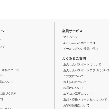
方へ
会員サービス
マイページ
ド
あんしんパスポートとは
いて
メールマガジン登録・停止
よくあるご質問
あんしんパスポートについて
・送料について
あんしんパスポートアプリについ
ビス
ご注文について
収について
お支払いについて
お届けについて
に基づく表示
エアコン工事について
方針
返品・交換・キャンセルについて
お客様情報について