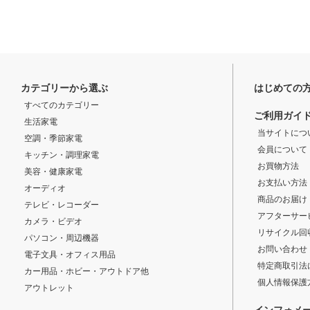
カテゴリーから選ぶ
はじめての
すべてのカテゴリー
ご利用ガイ
生活家電
当サイトにつ
空調・季節家電
会員について
キッチン・調理家電
お買物方法
美容・健康家電
お支払い方法
オーディオ
商品のお届け
テレビ・レコーダー
アフターサー
カメラ・ビデオ
リサイクル回
パソコン・周辺機器
お問い合わせ
電子文具・オフィス用品
特定商取引法
カー用品・ホビー・アウトドア他
個人情報保護
アウトレット