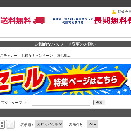
新規会
定期的なパスワード変更のお願い
ステッカー
お得なキャンペーン
防犯用品
ダプタ・ケーブル
>
表示順：
表示件数：