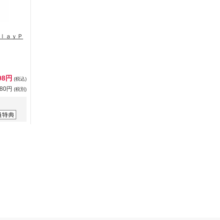
ｌａｙＰ
08円
(税込)
280円
(税別)