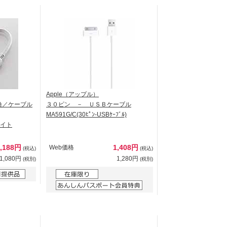
Apple（アップル）
換／ケーブル
３０ピン － ＵＳＢケーブル
MA591G/C(30ﾋﾟﾝ-USBｹｰﾌﾞﾙ)
ワイト
1,188円
1,408円
Web価格
(税込)
(税込)
1,080円
1,280円
(税別)
(税別)