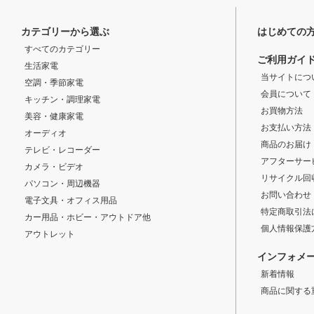
カテゴリーから選ぶ
はじめての
すべてのカテゴリー
ご利用ガイ
生活家電
当サイトにつ
空調・季節家電
会員について
キッチン・調理家電
お買物方法
美容・健康家電
お支払い方法
オーディオ
商品のお届け
テレビ・レコーダー
アフターサー
カメラ・ビデオ
リサイクル回
パソコン・周辺機器
お問い合わせ
電子文具・オフィス用品
特定商取引法
カー用品・ホビー・アウトドア他
個人情報保護
アウトレット
インフォメ
新着情報
商品に関する