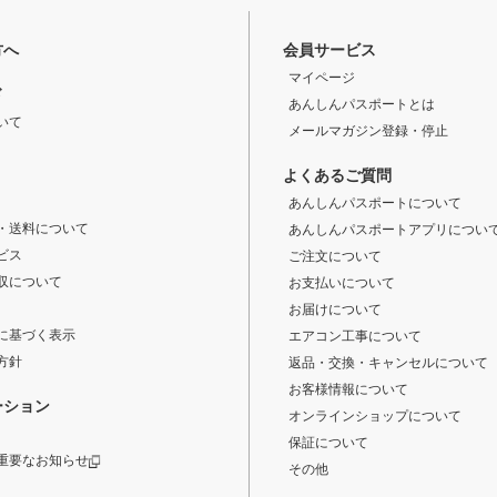
方へ
会員サービス
マイページ
ド
あんしんパスポートとは
いて
メールマガジン登録・停止
よくあるご質問
あんしんパスポートについて
・送料について
あんしんパスポートアプリについ
ビス
ご注文について
収について
お支払いについて
お届けについて
に基づく表示
エアコン工事について
方針
返品・交換・キャンセルについて
お客様情報について
ーション
オンラインショップについて
保証について
重要なお知らせ
その他