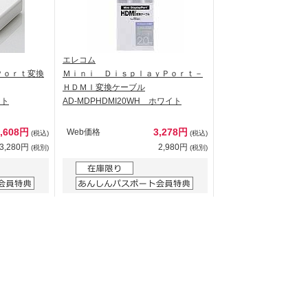
エレコム
Ｐｏｒｔ変換
Ｍｉｎｉ ＤｉｓｐｌａｙＰｏｒｔ－
ＨＤＭＩ変換ケーブル
イト
AD-MDPHDMI20WH ホワイト
3,608円
3,278円
Web価格
(税込)
(税込)
3,280円
2,980円
(税別)
(税別)