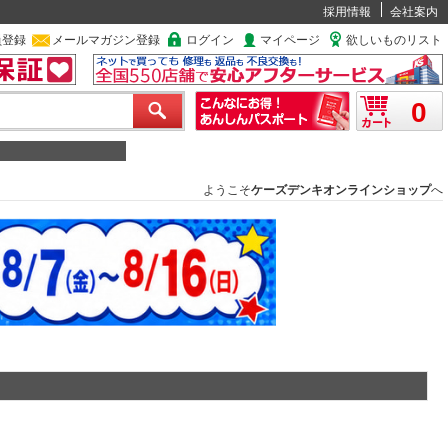
採用情報
会社案内
員登録
メールマガジン登録
ログイン
マイページ
欲しいものリスト
0
ようこそ
ケーズデンキオンラインショップ
へ