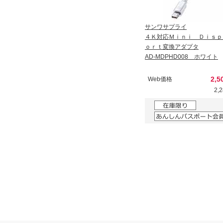
サンワサプライ
４Ｋ対応Ｍｉｎｉ Ｄｉｓｐ
ｏｒｔ変換アダプタ
AD-MDPHD008 ホワイト
2,5
Web価格
2,