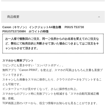
商品概要
Canon（キヤノン） インクジェットA4複合機 PIXUS TS3730
PIXUSTS3730WH ホワイトの特徴
お一人様で複数回のご注文、同一ご住所からのお名前を変えてのご注文な
ど、弊社にて転売目的と判断させて頂いた場合につきましてはご注文をキ
ャンセルさせて頂きます。
スマホから簡単プリント
リビングにも置きやすい「コンパクトボディ」。
無料アプリ「Canon PRINT」を使えば、スマホの写真はもちろん文書も直接プ
リントできます。
スキャンした画像をスマホに保存したり、クラウドのデータをプリントするこ
とも可能です。
インターフェースが見やすくなって、さらに操作性が向上。
スマホからのプリント時に失敗プリントを軽減する「スマホ自動写真補正機
能」搭載。
TOP画面上部のバナーから、役立つ情報やお知らせも見ることができます。