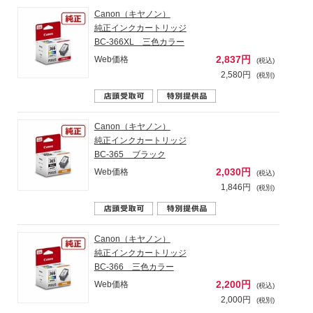
Canon（キヤノン）
純正インクカートリッジ
BC-366XL 三色カラー
2,837円
Web価格
(税込)
2,580円
(税別)
Canon（キヤノン）
純正インクカートリッジ
BC-365 ブラック
2,030円
Web価格
(税込)
1,846円
(税別)
Canon（キヤノン）
純正インクカートリッジ
BC-366 三色カラー
2,200円
Web価格
(税込)
2,000円
(税別)