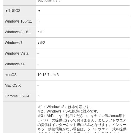
境が必要です。
▼対応OS
▼
Windows 10／11
○
Windows 8／8.1
○※1
Windows 7
○※2
Windows Vista
‐
Windows XP
‐
macOS
10.15.7～※3
Mac OS X
‐
Chrome OS※4
○
※1：Windows 8には非対応です。
※2：Windows 7 SP1以降に対応です。
※3：AirPrintをご利用ください。キヤノン製のmac用ド
ライバーの提供は行っておりません。またソフトウエア
の提供はインターネット経由のみとなります。インター
ネット接続環境がない場合は、ソフトウエア一式を提供