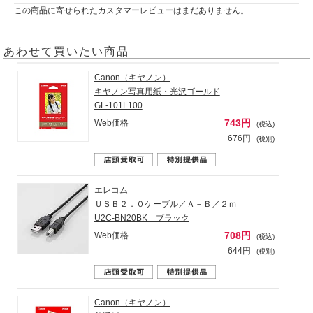
この商品に寄せられたカスタマーレビューはまだありません。
あわせて買いたい商品
Canon（キヤノン）
キヤノン写真用紙・光沢ゴールド
GL-101L100
743円
Web価格
(税込)
676円
(税別)
エレコム
ＵＳＢ２．０ケーブル／Ａ－Ｂ／２ｍ
U2C-BN20BK ブラック
708円
Web価格
(税込)
644円
(税別)
Canon（キヤノン）