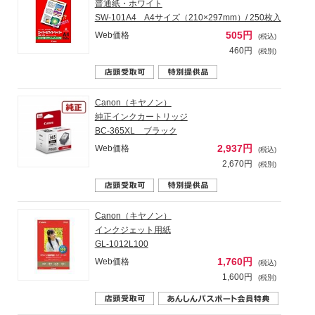
普通紙・ホワイト
SW-101A4 A4サイズ（210×297mm）/ 250枚入
505円
Web価格
(税込)
460円
(税別)
Canon（キヤノン）
純正インクカートリッジ
BC-365XL ブラック
2,937円
Web価格
(税込)
2,670円
(税別)
Canon（キヤノン）
インクジェット用紙
GL-1012L100
1,760円
Web価格
(税込)
1,600円
(税別)