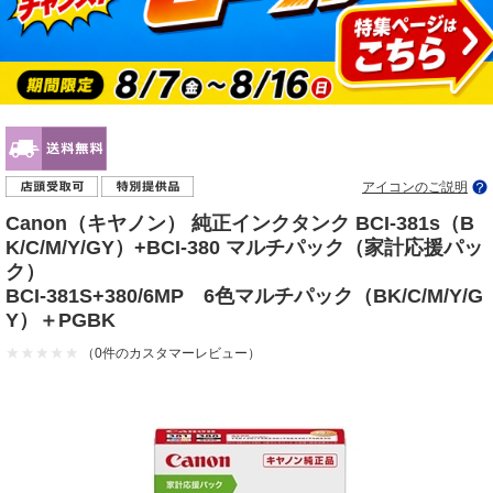
アイコンのご説明
Canon（キヤノン） 純正インクタンク BCI-381s（B
K/C/M/Y/GY）+BCI-380 マルチパック（家計応援パッ
ク）
BCI-381S+380/6MP 6色マルチパック（BK/C/M/Y/G
Y）＋PGBK
（0件のカスタマーレビュー）