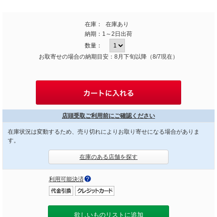
在庫：
在庫あり
納期：
1～2日出荷
数量：
お取寄せの場合の納期目安：8月下旬以降（8/7現在）
店頭受取ご利用前にご確認ください
在庫状況は変動するため、売り切れによりお取り寄せになる場合がありま
す。
在庫のある店舗を探す
利用可能決済
欲しいものリストに追加