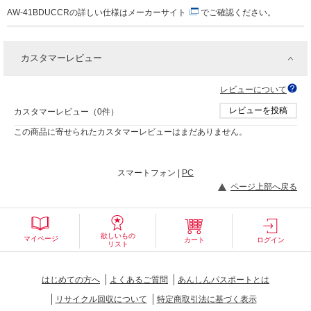
AW-41BDUCCRの詳しい仕様は
メーカーサイト
でご確認ください。
カスタマーレビュー
レビューについて
レビューを投稿
カスタマーレビュー（0件）
この商品に寄せられたカスタマーレビューはまだありません。
スマートフォン |
PC
ページ上部へ戻る
欲しいもの
マイページ
カート
ログイン
リスト
はじめての方へ
よくあるご質問
あんしんパスポートとは
リサイクル回収について
特定商取引法に基づく表示