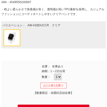
JAN：4549550240697
・程よい柔らかさで装着感が良く、透明感が高いTPU素材を採用し、カジュアル
ファッションにコーディネートしやすいクリアバンドです。
バリエーション：
AW-41BDUCCR クリア
在庫：
在庫あり
納期：
1～2日出荷
数量：
お1人様1点限り
【数量限定・未開封店頭在庫】