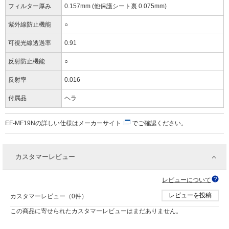
フィルター厚み
0.157mm (他保護シート裏 0.075mm)
紫外線防止機能
○
可視光線透過率
0.91
反射防止機能
○
反射率
0.016
付属品
ヘラ
EF-MF19Nの詳しい仕様は
メーカーサイト
でご確認ください。
カスタマーレビュー
レビューについて
レビューを投稿
カスタマーレビュー（0件）
この商品に寄せられたカスタマーレビューはまだありません。