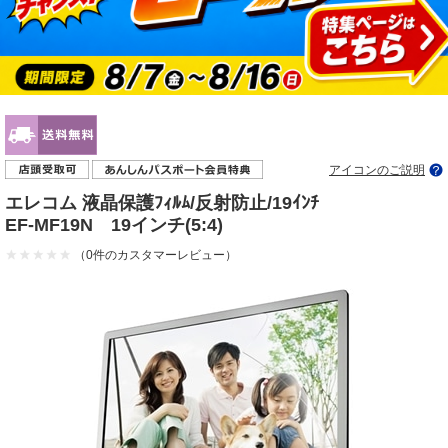
アイコンのご説明
エレコム 液晶保護ﾌｨﾙﾑ/反射防止/19ｲﾝﾁ
EF-MF19N 19インチ(5:4)
（0件のカスタマーレビュー）