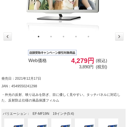
4,279円
Web価格
(税込)
3,890円
(税別)
発売日：2021年12月17日
JAN：4549550241298
・外光の反射、映り込みを防ぎ、目に優しく見やすい。タッチパネルに対応し
た、反射防止仕様の液晶保護フィルム
バリエーション：
EF-MF19N 19インチ(5:4)