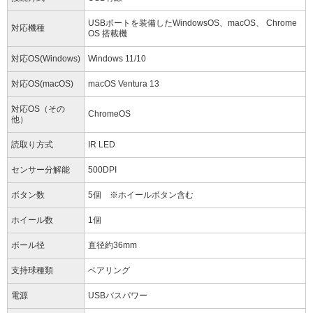
USBポートを装備したWindowsOS、macOS、 Chrome
対応機種
OS 搭載機
対応OS(Windows)
Windows 11/10
対応OS(macOS)
macOS Ventura 13
対応OS（その
ChromeOS
他）
読取り方式
IR LED
センサー分解能
500DPI
ボタン数
5個 ※ホイールボタン含む
ホイール数
1個
ボール径
直径約36mm
支持球種類
ベアリング
電源
USBバスパワー