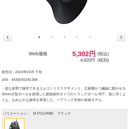
5,302円
Web価格
(税込)
4,820円
(税別)
発売日：2024年03月 下旬
JAN：4549550281386
・楽な姿勢で操作できるエルゴノミクスデザインと、広範囲かつ繊細に動かせる
36mm大型ボールを採用した親指操作タイプのトラックボール“IST”。宙に浮くよ
うな、なめらかな操球を実現した、ベアリング支持の有線モデル。
バリエーション：
M-IT11URBK ブラック