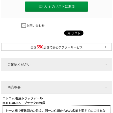
欲しいものリストに追加
お問い合わせ
全国
店舗で安心アフターサービス
ご確認ください
商品概要
エレコム 有線トラックボール
M-IT11URBK ブラックの特徴
お一人様で複数回のご注文、同一ご住所からのお名前を変えてのご注文な