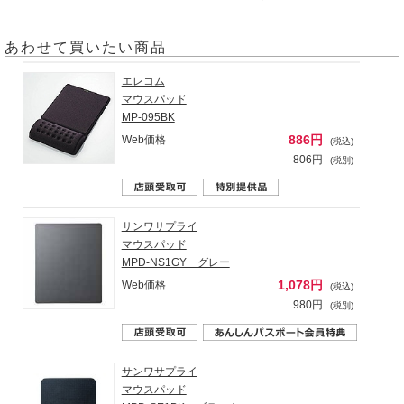
あわせて買いたい商品
エレコム
マウスパッド
MP-095BK
886円
Web価格
(税込)
806円
(税別)
サンワサプライ
マウスパッド
MPD-NS1GY グレー
1,078円
Web価格
(税込)
980円
(税別)
サンワサプライ
マウスパッド