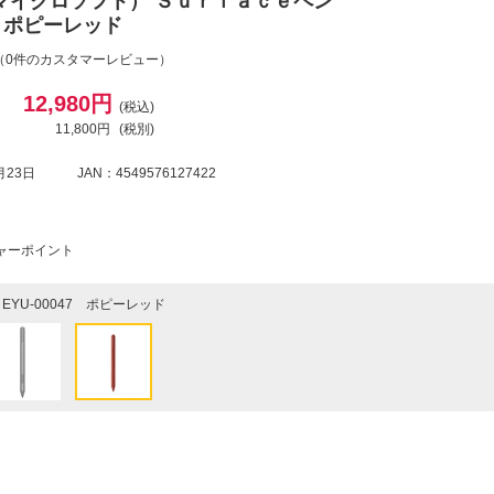
ft（マイクロソフト） Ｓｕｒｆａｃｅペン
47 ポピーレッド
（0件のカスタマーレビュー）
12,980円
(税込)
11,800円
(税別)
月23日
JAN：4549576127422
シャーポイント
EYU-00047 ポピーレッド