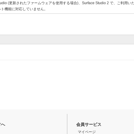
e Studio (更新されたファームウェアを使用する場合)、Surface Studio 2 で、ご利
ルト機能に対応していません。
方へ
会員サービス
マイページ