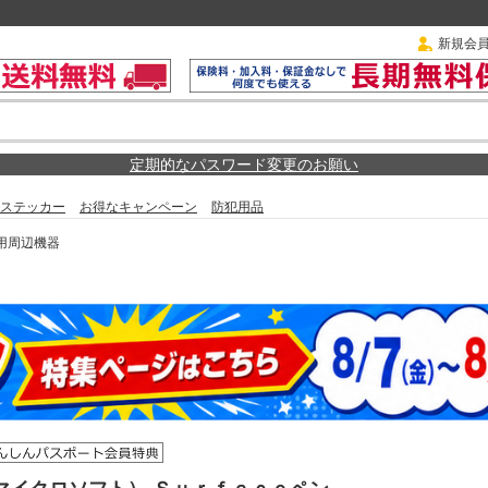
新規会
定期的なパスワード変更のお願い
ステッカー
お得なキャンペーン
防犯用品
用周辺機器