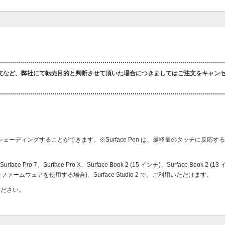
文など、弊社にて転売目的と判断させて頂いた場合につきましてはご注文をキャン
ィングすることができます。※Surface Pen は、最軽量のタッチに反応する4
rface Pro 7、Surface Pro X、Surface Book 2 (15 インチ)、Surface Book 2 
されたファームウェアを使用する場合)、Surface Studio 2 で、ご利用いただけます。
ください。