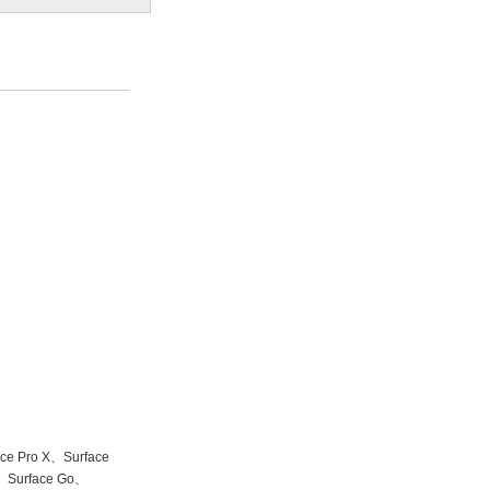
e Pro X、Surface
urface Go、