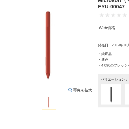
Microso
EYU-000
Web価格
発売日：2019年10
・純正品
・新色
・4,096のプレッ
バリエーション：