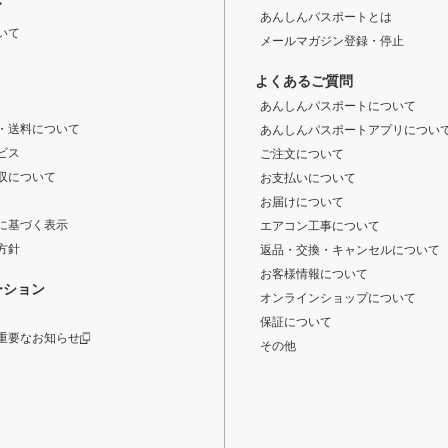
ド
あんしんパスポートとは
いて
メールマガジン登録・停止
よくあるご質問
あんしんパスポートについて
・送料について
あんしんパスポートアプリについ
ビス
ご注文について
収について
お支払いについて
お届けについて
に基づく表示
エアコン工事について
方針
返品・交換・キャンセルについて
お客様情報について
ーション
オンラインショップについて
保証について
重要なお知らせ
その他