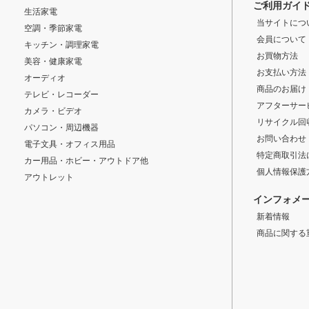
ご利用ガイ
生活家電
当サイトにつ
空調・季節家電
会員について
キッチン・調理家電
お買物方法
美容・健康家電
お支払い方法
オーディオ
商品のお届け
テレビ・レコーダー
アフターサー
カメラ・ビデオ
リサイクル回
パソコン・周辺機器
お問い合わせ
電子文具・オフィス用品
特定商取引法
カー用品・ホビー・アウトドア他
個人情報保護
アウトレット
インフォメ
新着情報
商品に関する