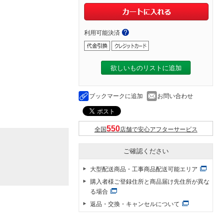
利用可能決済
欲しいものリストに追加
ブックマークに追加
お問い合わせ
全国
店舗で安心アフターサービス
ご確認ください
大型配送商品・工事商品配送可能エリア
購入者様ご登録住所と商品届け先住所が異な
る場合
返品・交換・キャンセルについて