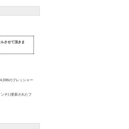
セルさせて頂きま
,096のプレッシャー
(13 インチ) (更新されたフ