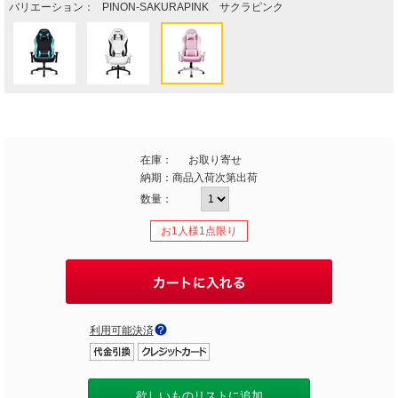
バリエーション：
PINON-SAKURAPINK サクラピンク
在庫：
お取り寄せ
納期：
商品入荷次第出荷
数量：
お1人様1点限り
利用可能決済
欲しいものリストに追加