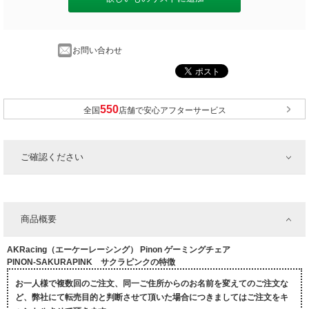
お問い合わせ
全国
店舗で安心アフターサービス
ご確認ください
商品概要
AKRacing（エーケーレーシング） Pinon ゲーミングチェア
PINON-SAKURAPINK サクラピンクの特徴
お一人様で複数回のご注文、同一ご住所からのお名前を変えてのご注文な
ど、弊社にて転売目的と判断させて頂いた場合につきましてはご注文をキ