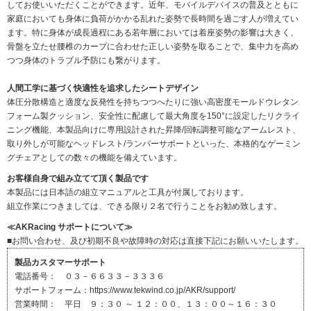
してお使いいただくことができます。近年、モバイルデバイスの普及とともに
家庭においても身体に負荷がかかる乱れた姿勢で長時間を過ごす人が増えてい
ます。特に身体が成長過程にある若年層においては着座姿勢の影響は大きく、
骨盤を立たせ腰椎のカーブに合わせた正しい姿勢を取ることで、集中力を高め
つつ身体のトラブル予防にも繋がります。
人間工学に基づく快適性を追求したシートデザイン
体圧分散構造と適度な反発性を持ちつつへたりに強い高密度モールドウレタン
フォーム製クッション、安全性に配慮して最大角度を150°に設定したリクライ
ニング機能、本製品向けに専用設計された昇降/回転調整可能なアームレスト、
取り外しが可能なヘッドレスト/ランバーサポートといった、本格的なゲーミン
グチェアとしての数々の機能を備えています。
お客様自身で組み立てて頂く製品です
本製品には日本語の組立マニュアルと工具が付属しております。
組立作業につきましては、できる限り２名で行うことをお勧め致します。
≪AKRacing サポートについて≫
■お問い合わせ、及び初期不良や故障時の対応は直接下記にお願いいたします。
製品カスタマーサポート
電話番号： ０３－６６３３－３３３６
サポートフォーム：https://www.tekwind.co.jp/AKR/support/
営業時間： 平日 ９：３０ ～ １２：００、１３：００～１６：３０