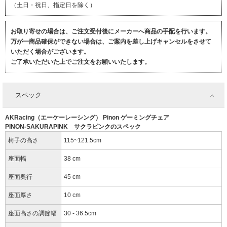
（土日・祝日、指定日を除く）
お取り寄せの場合は、ご注文受付後にメーカーへ商品の手配を行います。
万が一商品確保ができない場合は、ご案内を差し上げキャンセルをさせて
いただく場合がございます。
ご了承いただいた上でご注文をお願いいたします。
スペック
AKRacing（エーケーレーシング） Pinon ゲーミングチェア
PINON-SAKURAPINK サクラピンクのスペック
椅子の高さ
115~121.5cm
座面幅
38 cm
座面奥行
45 cm
座面厚さ
10 cm
座面高さの調節幅
30 - 36.5cm