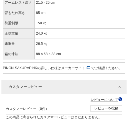
アームレスト高さ
21.5 - 25 cm
背もたれ高さ
85 cm
荷重制限
150 kg
正味重量
24.0 kg
総重量
26.5 kg
箱の寸法
88 × 68 × 38 cm
PINON-SAKURAPINKの詳しい仕様は
メーカーサイト
でご確認ください。
カスタマーレビュー
レビューについて
レビューを投稿
カスタマーレビュー（0件）
この商品に寄せられたカスタマーレビューはまだありません。