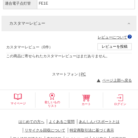
適合電子点灯管
FE1E
カスタマーレビュー
レビューについて
レビューを投稿
カスタマーレビュー（0件）
この商品に寄せられたカスタマーレビューはまだありません。
スマートフォン |
PC
ページ上部へ戻る
欲しいもの
マイページ
カート
ログイン
リスト
はじめての方へ
よくあるご質問
あんしんパスポートとは
リサイクル回収について
特定商取引法に基づく表示