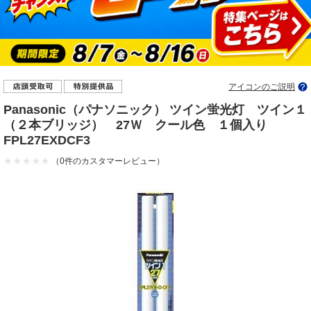
アイコンのご説明
Panasonic（パナソニック） ツイン蛍光灯 ツイン１
（２本ブリッジ） 27Ｗ クール色 １個入り
FPL27EXDCF3
（0件のカスタマーレビュー）