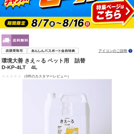
アイコンのご説明
環境大善 きえ～る ペット用 詰替
D-KP-4LT 4L
（0件のカスタマーレビュー）