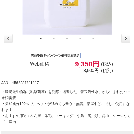
9,350円
Web価格
(税込)
8,500円
(税別)
JAN：4562287811817
・環境微生物群（乳酸菌等）を発酵・培養した「善玉活性水」から生まれたバイ
オ消臭液
・天然成分100％で、ペットが舐めても安心・無害。部屋中どこでもご使用にな
れます。
・おすすめ用途：ふん尿、体毛、マーキング、小鳥、爬虫類、昆虫、ケージやカ
ゴ、室内