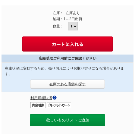
在庫：
在庫あり
納期：
1～2日出荷
数量：
店頭受取ご利用前にご確認ください
在庫状況は変動するため、売り切れによりお取り寄せになる場合がありま
す。
在庫のある店舗を探す
利用可能決済
欲しいものリストに追加