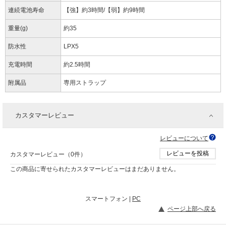
連続電池寿命
【強】約3時間/【弱】約9時間
重量(g)
約35
防水性
LPX5
充電時間
約2.5時間
附属品
専用ストラップ
カスタマーレビュー
レビューについて
レビューを投稿
カスタマーレビュー（0件）
この商品に寄せられたカスタマーレビューはまだありません。
スマートフォン |
PC
ページ上部へ戻る