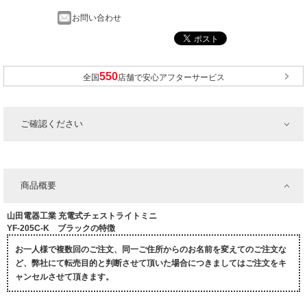
お問い合わせ
全国
店舗で安心アフターサービス
ご確認ください
商品概要
山田電器工業 充電式チェストライトミニ
YF-205C-K ブラックの特徴
お一人様で複数回のご注文、同一ご住所からのお名前を変えてのご注文な
ど、弊社にて転売目的と判断させて頂いた場合につきましてはご注文をキ
ャンセルさせて頂きます。