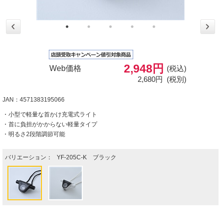
2,948円
Web価格
(税込)
2,680円
(税別)
JAN：4571383195066
・小型で軽量な首かけ充電式ライト
・首に負担がかからない軽量タイプ
・明るさ2段階調節可能
バリエーション：
YF-205C-K ブラック