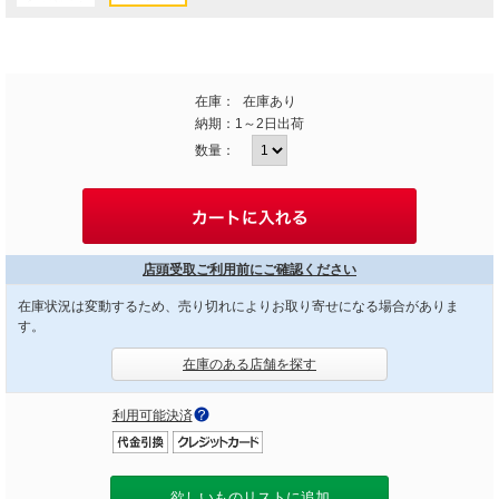
在庫：
在庫あり
納期：
1～2日出荷
数量：
店頭受取ご利用前にご確認ください
在庫状況は変動するため、売り切れによりお取り寄せになる場合がありま
す。
在庫のある店舗を探す
利用可能決済
欲しいものリストに追加