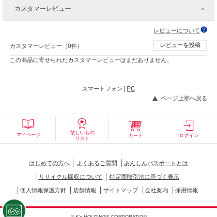
カスタマーレビュー
レビューについて
レビューを投稿
カスタマーレビュー（0件）
この商品に寄せられたカスタマーレビューはまだありません。
スマートフォン |
PC
ページ上部へ戻る
欲しいもの
マイページ
カート
ログイン
リスト
はじめての方へ
よくあるご質問
あんしんパスポートとは
リサイクル回収について
特定商取引法に基づく表示
個人情報保護方針
店舗情報
サイトマップ
会社案内
採用情報
© K's HOLDINGS CORPORATION