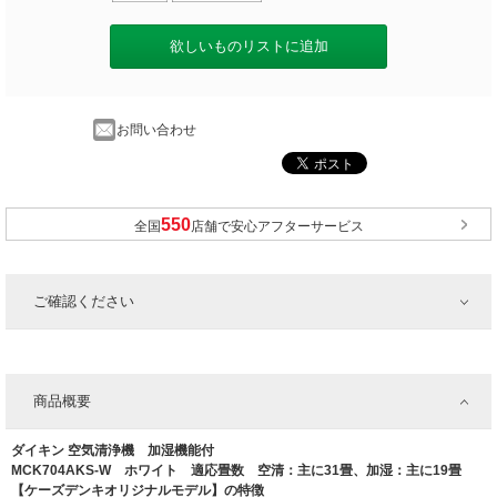
欲しいものリストに追加
お問い合わせ
全国
店舗で安心アフターサービス
ご確認ください
商品概要
ダイキン 空気清浄機 加湿機能付
MCK704AKS-W ホワイト 適応畳数 空清：主に31畳、加湿：主に19畳
【ケーズデンキオリジナルモデル】の特徴