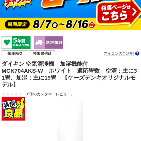
アイコンのご説明
ダイキン 空気清浄機 加湿機能付
MCK704AKS-W ホワイト 適応畳数 空清：主に3
1畳、加湿：主に19畳 【ケーズデンキオリジナルモ
デル】
（0件のカスタマーレビュー）