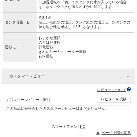
※加湿運転を「切」で水タンクに水が入っている場合
は、水タンクの水が減りわずかに加湿します。
約3.4※
タンク容量（L）
※上から給水の場合。タンク給水の場合は、水タンクの
持ち運び性を考慮して2.5Lとなります。
おまかせ運転
のどはだ運転
運転モード
節電運転
きれいサーキュレーター運転
花粉運転
カスタマーレビュー
レビューについて
レビューを投稿
カスタマーレビュー（0件）
この商品に寄せられたカスタマーレビューはまだありません。
スマートフォン |
PC
ページ上部へ戻る