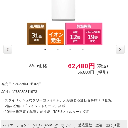
62,480円
Web価格
(税込)
56,800円
(税別)
発売日：2023年10月02日
JAN：4573535311973
・スタイリッシュなタワー型フォルム、人が感じる運転音を約30％低減
・2倍の分解力「ツインストリーマ」搭載
・10年交換不要で集塵力が持続「TAFUフィルター」採用
バリエーション：
MCK704AKS-W ホワイト 適応畳数 空清：主に31畳、