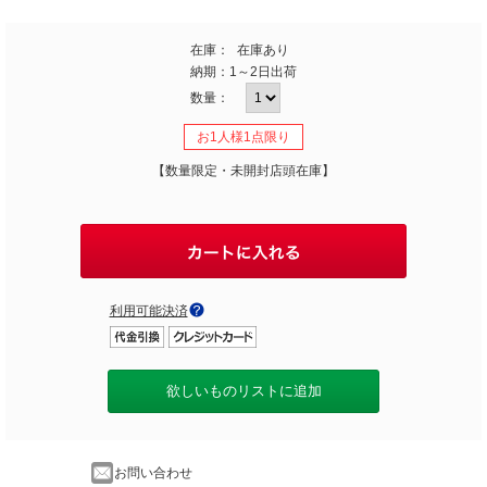
在庫：
在庫あり
納期：
1～2日出荷
数量：
お1人様1点限り
【数量限定・未開封店頭在庫】
利用可能決済
欲しいものリストに追加
お問い合わせ