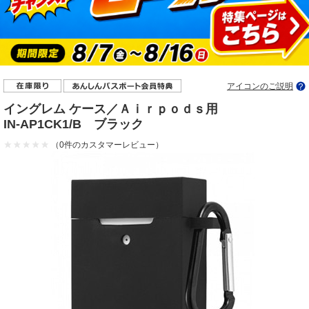
アイコンのご説明
イングレム ケース／Ａｉｒｐｏｄｓ用
IN-AP1CK1/B ブラック
（0件のカスタマーレビュー）