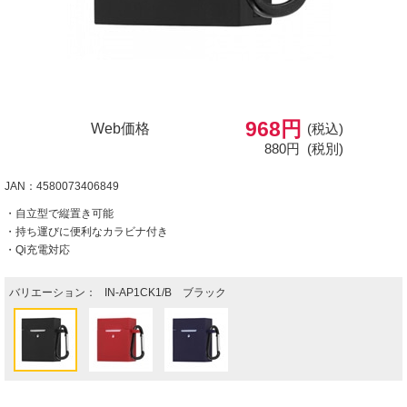
968円
Web価格
(税込)
880円
(税別)
JAN：4580073406849
・自立型で縦置き可能
・持ち運びに便利なカラビナ付き
・Qi充電対応
バリエーション：
IN-AP1CK1/B ブラック