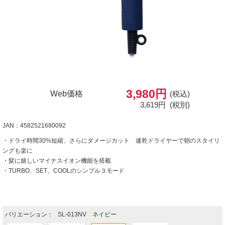
3,980円
Web価格
(税込)
3,619円
(税別)
JAN：4582521680092
・ドライ時間30%短縮、さらにダメージカット 速乾ドライヤーで朝のスタイリ
ングも楽に
・髪に嬉しいマイナスイオン機能を搭載
・TURBO、SET、COOLのシンプル３モード
バリエーション：
SL-013NV ネイビー