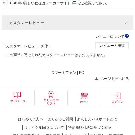
SL-013NVの詳しい仕様は
メーカーサイト
でご確認ください。
カスタマーレビュー
レビューについて
レビューを投稿
カスタマーレビュー（0件）
この商品に寄せられたカスタマーレビューはまだありません。
スマートフォン |
PC
ページ上部へ戻る
欲しいもの
マイページ
カート
ログイン
リスト
はじめての方へ
よくあるご質問
あんしんパスポートとは
リサイクル回収について
特定商取引法に基づく表示