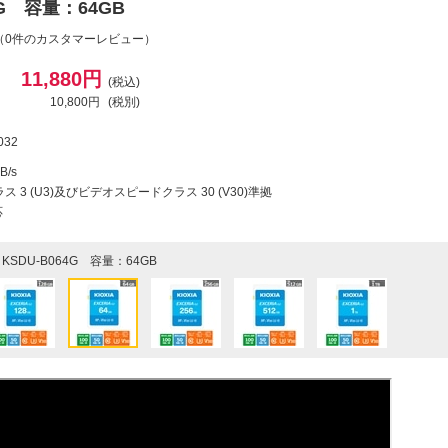
4G 容量：64GB
（0件のカスタマーレビュー）
11,880円
(税込)
10,800円
(税別)
032
/s
ス 3 (U3)及びビデオスピードクラス 30 (V30)準拠
応
KSDU-B064G 容量：64GB