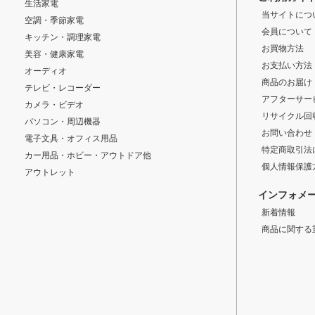
生活家電
当サイトにつ
空調・季節家電
会員について
キッチン・調理家電
お買物方法
美容・健康家電
お支払い方法
オーディオ
商品のお届け
テレビ・レコーダー
アフターサー
カメラ・ビデオ
リサイクル回
パソコン・周辺機器
お問い合わせ
電子文具・オフィス用品
特定商取引法
カー用品・ホビー・アウトドア他
個人情報保護
アウトレット
インフォメ
新着情報
商品に関する