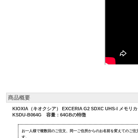
商品概要
KIOXIA（キオクシア） EXCERIA G2 SDXC UHS-I メモリ
KSDU-B064G 容量：64GBの特徴
お一人様で複数回のご注文、同一ご住所からのお名前を変えてのご注
す。