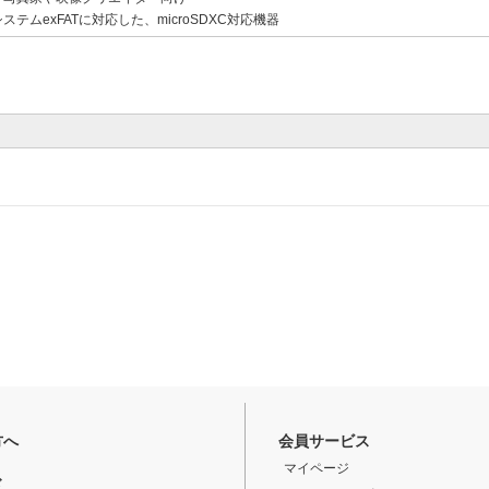
ステムexFATに対応した、microSDXC対応機器
方へ
会員サービス
マイページ
ド