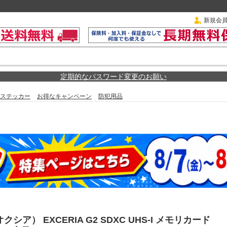
新規会
定期的なパスワード変更のお願い
ステッカー
お得なキャンペーン
防犯用品
オクシア） EXCERIA G2 SDXC UHS-I メモリカード