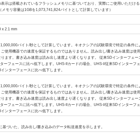
の表示は搭載されているフラッシュメモリに基づいており、実際にご使用いただける
（メモリ容量は1GBを1,073,741,824バイトとして計算しています）
0 x 2.1 mm
sを1,000,000バイト/秒として計算しています。キオクシアの試験環境で特定の条件
、ご使用機器での速度を保証するものではありません。読み出し/書き込み速度は使
なります。書き込み速度は読み出し速度より遅くなります。 従来SDインターフェー
インターフェースに比べ低下します。UHS-IIカードの場合、UHS-I/従来SDインター
-IIインターフェースに比べ低下します。
sを1,000,000バイト/秒として計算しています。キオクシアの試験環境で特定の条件
、ご使用機器での速度を保証するものではありません。読み出し/書き込み速度は使
なります。書き込み速度は読み出し速度より遅くなります。 従来SDインターフェー
インターフェースに比べ低下します。UHS-IIカードの場合、UHS-I/従来SDインター
-IIインターフェースに比べ低下します。
格に基づいた、読み出し/書き込みのデータ転送速度を示します。