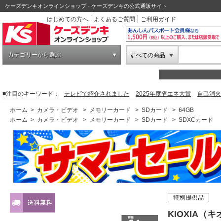
ケーズデンキオンラインショップ - ケーズデンキの公式通販サイト
はじめての方へ
よくあるご質問
ご利用ガイド
カテゴリーから選ぶ
すべての商品
■注目のキーワード：
テレビで紹介されました
2025年度省エネ大賞
自己消火
ホーム
>
カメラ・ビデオ
>
メモリーカード
>
SDカード
>
64GB
ホーム
>
カメラ・ビデオ
>
メモリーカード
>
SDカード
>
SDXCカード
KIOXIA（キ