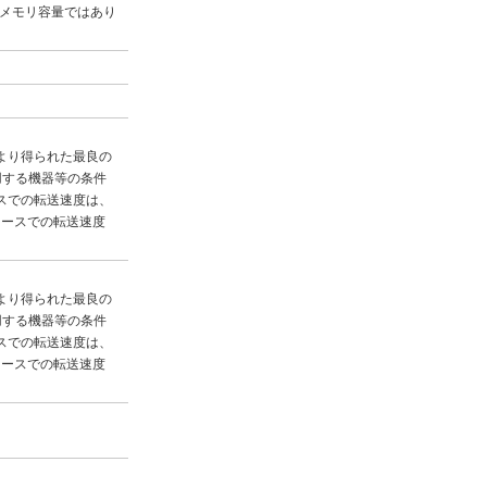
メモリ容量ではあり
により得られた最良の
用する機器等の条件
スでの転送速度は、
フェースでの転送速度
により得られた最良の
用する機器等の条件
スでの転送速度は、
フェースでの転送速度