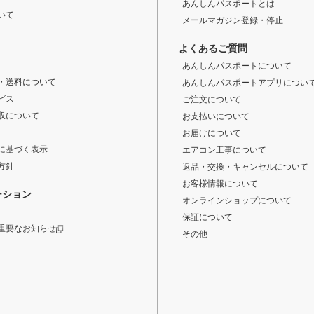
あんしんパスポートとは
いて
メールマガジン登録・停止
よくあるご質問
あんしんパスポートについて
・送料について
あんしんパスポートアプリについ
ビス
ご注文について
収について
お支払いについて
お届けについて
に基づく表示
エアコン工事について
方針
返品・交換・キャンセルについて
お客様情報について
ーション
オンラインショップについて
保証について
重要なお知らせ
その他