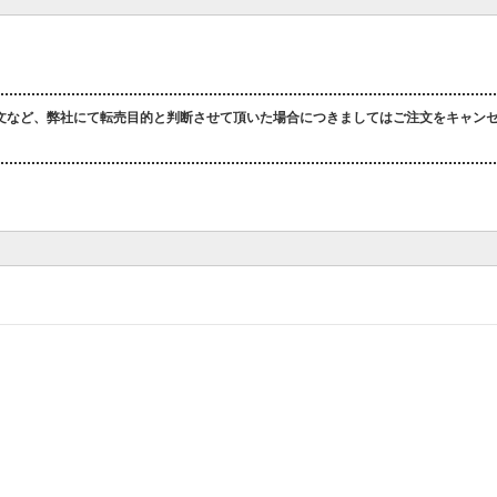
文など、弊社にて転売目的と判断させて頂いた場合につきましてはご注文をキャン