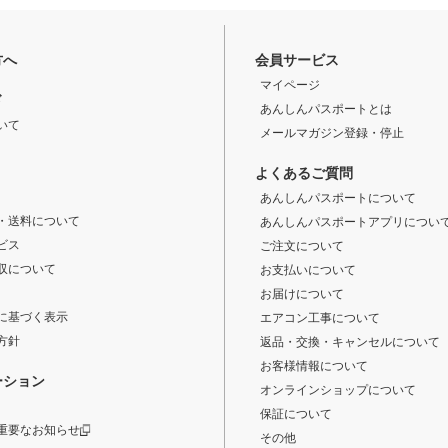
方へ
会員サービス
マイページ
ド
あんしんパスポートとは
いて
メールマガジン登録・停止
よくあるご質問
あんしんパスポートについて
・送料について
あんしんパスポートアプリについ
ビス
ご注文について
収について
お支払いについて
お届けについて
に基づく表示
エアコン工事について
方針
返品・交換・キャンセルについて
お客様情報について
ーション
オンラインショップについて
保証について
重要なお知らせ
その他