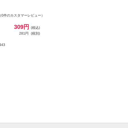
（0件のカスタマーレビュー）
309円
(税込)
281円
(税別)
443