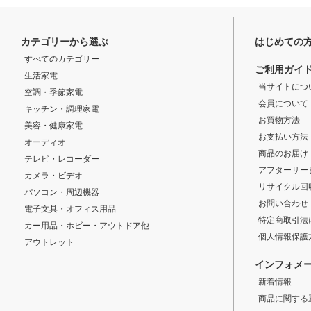
カテゴリーから選ぶ
はじめての
すべてのカテゴリー
ご利用ガイ
生活家電
当サイトにつ
空調・季節家電
会員について
キッチン・調理家電
お買物方法
美容・健康家電
お支払い方法
オーディオ
商品のお届け
テレビ・レコーダー
アフターサー
カメラ・ビデオ
リサイクル回
パソコン・周辺機器
お問い合わせ
電子文具・オフィス用品
特定商取引法
カー用品・ホビー・アウトドア他
個人情報保護
アウトレット
インフォメ
新着情報
商品に関する