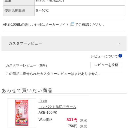
重量
約23g（電池含む）
使用温度範囲
0～40℃
AKB-100BLの詳しい仕様は
メーカーサイト
でご確認ください。
カスタマーレビュー
レビューについて
レビューを投稿
カスタマーレビュー（0件）
この商品に寄せられたカスタマーレビューはまだありません。
あわせて買いたい商品
ELPA
コンパクト防犯アラーム
AKB-100PK
831円
Web価格
(税込)
756円
(税別)