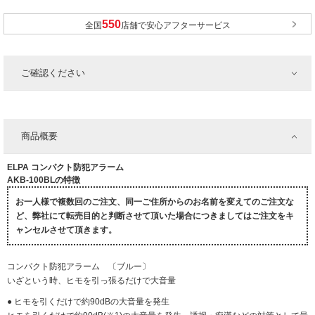
全国
店舗で安心アフターサービス
ご確認ください
商品概要
ELPA コンパクト防犯アラーム
AKB-100BLの特徴
お一人様で複数回のご注文、同一ご住所からのお名前を変えてのご注文な
ど、弊社にて転売目的と判断させて頂いた場合につきましてはご注文をキ
ャンセルさせて頂きます。
コンパクト防犯アラーム 〔ブルー〕
いざという時、ヒモを引っ張るだけで大音量
● ヒモを引くだけで約90dBの大音量を発生