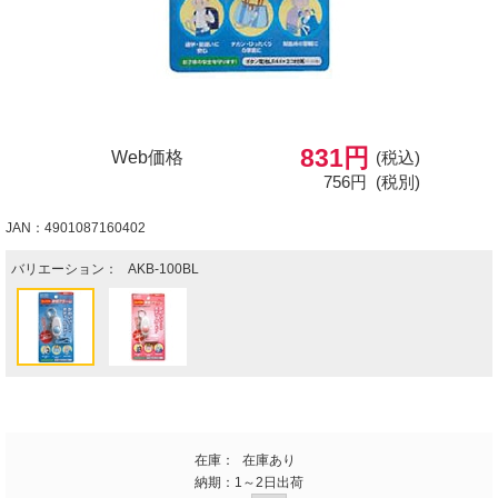
831円
Web価格
(税込)
756円
(税別)
JAN：4901087160402
バリエーション：
AKB-100BL
在庫：
在庫あり
納期：
1～2日出荷