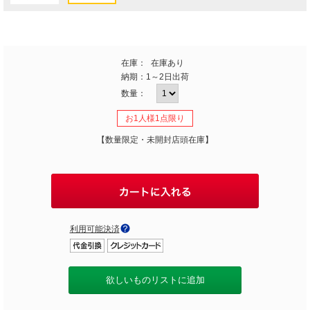
在庫：
在庫あり
納期：
1～2日出荷
数量：
お1人様1点限り
【数量限定・未開封店頭在庫】
利用可能決済
欲しいものリストに追加