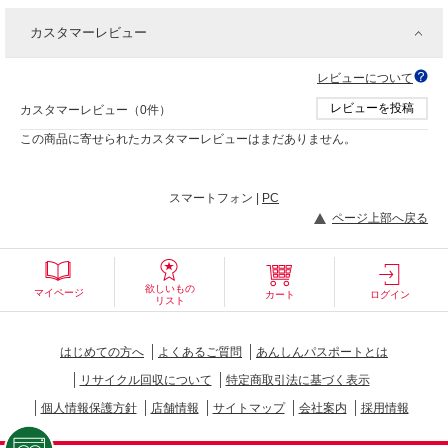
カスタマーレビュー
レビューについて
レビューを投稿
カスタマーレビュー（0件）
この商品に寄せられたカスタマーレビューはまだありません。
スマートフォン |
PC
ページ上部へ戻る
欲しいもの
マイページ
カート
ログイン
リスト
はじめての方へ
よくあるご質問
あんしんパスポートとは
リサイクル回収について
特定商取引法に基づく表示
個人情報保護方針
店舗情報
サイトマップ
会社案内
採用情報