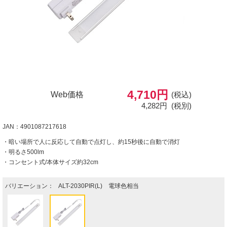
4,710円
Web価格
(税込)
4,282円
(税別)
JAN：4901087217618
・暗い場所で人に反応して自動で点灯し、約15秒後に自動で消灯
・明るさ500lm
・コンセント式/本体サイズ約32cm
バリエーション：
ALT-2030PIR(L) 電球色相当