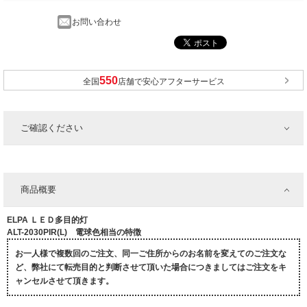
お問い合わせ
全国
店舗で安心アフターサービス
ご確認ください
商品概要
ELPA ＬＥＤ多目的灯
ALT-2030PIR(L) 電球色相当の特徴
お一人様で複数回のご注文、同一ご住所からのお名前を変えてのご注文な
ど、弊社にて転売目的と判断させて頂いた場合につきましてはご注文をキ
ャンセルさせて頂きます。