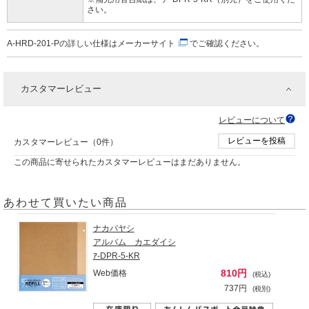
さい。
A-HRD-201-Pの詳しい仕様は
メーカーサイト
でご確認ください。
カスタマーレビュー
レビューについて
レビューを投稿
カスタマーレビュー（0件）
この商品に寄せられたカスタマーレビューはまだありません。
あわせて買いたい商品
ナカバヤシ
アルバム カエダイシ
ｱ-DPR-5-KR
810円
Web価格
(税込)
737円
(税別)