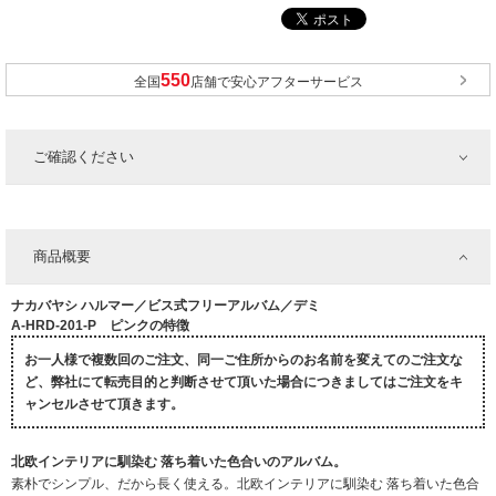
全国
店舗で安心アフターサービス
ご確認ください
商品概要
ナカバヤシ ハルマー／ビス式フリーアルバム／デミ
A-HRD-201-P ピンクの特徴
お一人様で複数回のご注文、同一ご住所からのお名前を変えてのご注文な
ど、弊社にて転売目的と判断させて頂いた場合につきましてはご注文をキ
ャンセルさせて頂きます。
北欧インテリアに馴染む 落ち着いた色合いのアルバム。
素朴でシンプル、だから長く使える。北欧インテリアに馴染む 落ち着いた色合