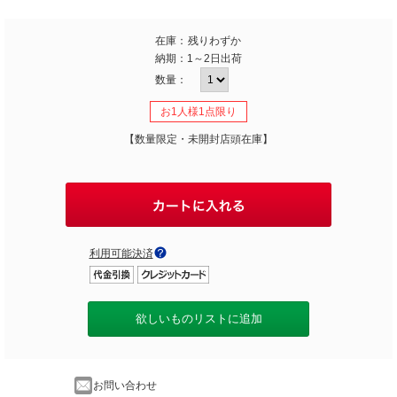
在庫：
残りわずか
納期：
1～2日出荷
数量：
お1人様1点限り
【数量限定・未開封店頭在庫】
利用可能決済
欲しいものリストに追加
お問い合わせ