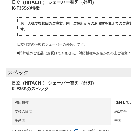
日立（HITACHI） シェーバー替刃（外刃）
K-F35Sの特徴
お一人様で複数回のご注文、同一ご住所からのお名前を変えてのご注
す。
日立社製の往復式シェーバーの外替刃です。
■開封後のご返品はお受けできません。対応機種をお確かめの上ご注文
スペック
日立（HITACHI） シェーバー替刃（外刃）
K-F35Sのスペック
対応機種
RM-FL70
交換の目安
約1年半
生産国
中国