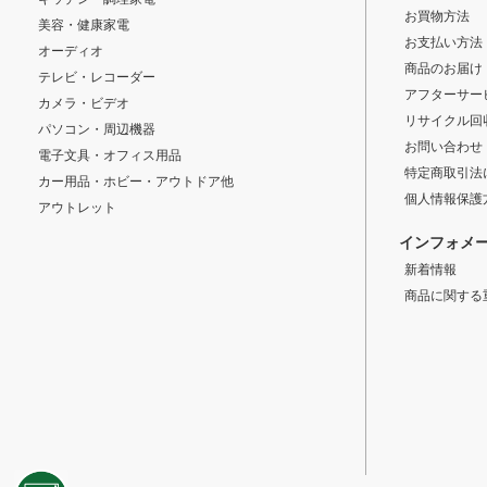
お買物方法
美容・健康家電
お支払い方法
オーディオ
商品のお届け
テレビ・レコーダー
アフターサー
カメラ・ビデオ
リサイクル回
パソコン・周辺機器
お問い合わせ
電子文具・オフィス用品
特定商取引法
カー用品・ホビー・アウトドア他
個人情報保護
アウトレット
インフォメ
新着情報
商品に関する