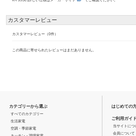
K-F35Sの詳しい仕様は
メーカーサイト
でご確認ください。
カスタマーレビュー
カスタマーレビュー（0件）
この商品に寄せられたレビューはまだありません。
カテゴリーから選ぶ
はじめての
すべてのカテゴリー
ご利用ガイ
生活家電
当サイトにつ
空調・季節家電
会員について
キッチン・調理家電