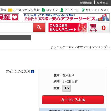
採用情報
会社案内
員登録
メールマガジン登録
ログイン
マイページ
欲しいものリスト
0
ようこそ
ケーズデンキオンラインショップ
へ
アイコンのご説明
在庫：
在庫あり
納期：
1～2日出荷
数量：