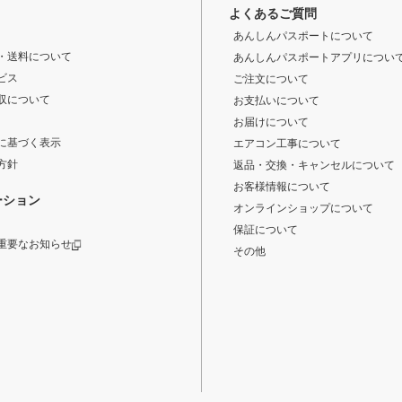
よくあるご質問
あんしんパスポートについて
・送料について
あんしんパスポートアプリについ
ビス
ご注文について
収について
お支払いについて
お届けについて
に基づく表示
エアコン工事について
方針
返品・交換・キャンセルについて
お客様情報について
ーション
オンラインショップについて
保証について
重要なお知らせ
その他