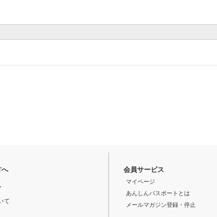
方へ
会員サービス
マイページ
ド
あんしんパスポートとは
いて
メールマガジン登録・停止