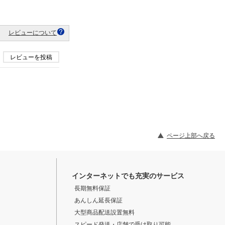
レビューについて
レビューを投稿
ページ上部へ戻る
インターネットでも充実のサービス
長期無料保証
あんしん延長保証
大型商品配送設置無料
スピード発送・店舗で受け取り可能