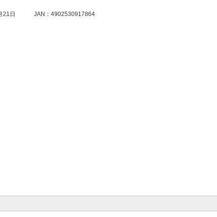
月21日
JAN：4902530917864