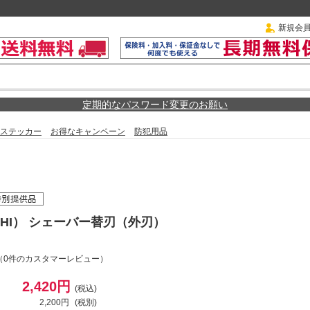
新規会
定期的なパスワード変更のお願い
ステッカー
お得なキャンペーン
防犯用品
CHI） シェーバー替刃（外刃）
（0件のカスタマーレビュー）
2,420円
(税込)
2,200円
(税別)