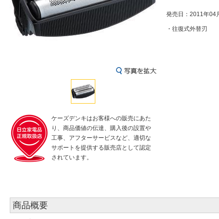
発売日：2011年04
・往復式外替刃
ケーズデンキはお客様への販売にあた
り、商品価値の伝達、購入後の設置や
工事、アフターサービスなど、適切な
サポートを提供する販売店として認定
されています。
商品概要